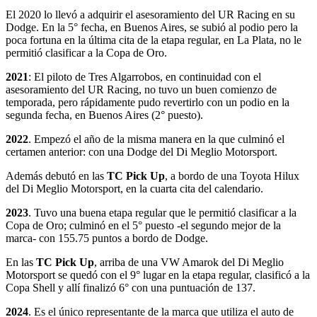
El 2020 lo llevó a adquirir el asesoramiento del UR Racing en su
Dodge. En la 5° fecha, en Buenos Aires, se subió al podio pero la
poca fortuna en la última cita de la etapa regular, en La Plata, no le
permitió clasificar a la Copa de Oro.
2021
: El piloto de Tres Algarrobos, en continuidad con el
asesoramiento del UR Racing, no tuvo un buen comienzo de
temporada, pero rápidamente pudo revertirlo con un podio en la
segunda fecha, en Buenos Aires (2° puesto).
2022
. Empezó el año de la misma manera en la que culminó el
certamen anterior: con una Dodge del Di Meglio Motorsport.
Además debutó en las
TC Pick Up
, a bordo de una Toyota Hilux
del Di Meglio Motorsport, en la cuarta cita del calendario.
2023
. Tuvo una buena etapa regular que le permitió clasificar a la
Copa de Oro; culminó en el 5° puesto -el segundo mejor de la
marca- con 155.75 puntos a bordo de Dodge.
En las
TC Pick Up
, arriba de una VW Amarok del Di Meglio
Motorsport se quedó con el 9° lugar en la etapa regular, clasificó a la
Copa Shell y allí finalizó 6° con una puntuación de 137.
2024
. Es el único representante de la marca que utiliza el auto de