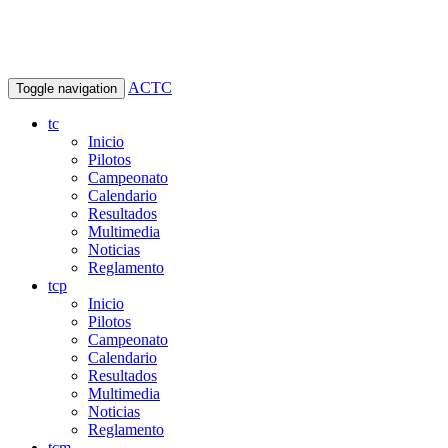
ACTC
Toggle navigation
tc
Inicio
Pilotos
Campeonato
Calendario
Resultados
Multimedia
Noticias
Reglamento
tcp
Inicio
Pilotos
Campeonato
Calendario
Resultados
Multimedia
Noticias
Reglamento
tcm