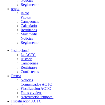
Noticias
Reglamento
tcppk
Inicio
Pilotos
Campeonato
Calendario
Resultados
Multimedia
Noticias
Reglamento
Institucional
La ACTC
Historia
Campeones
Registrarse
Contáctenos
Prensa
Noticias
Comunicados ACTC
Fiscalizacion ACTC
Fotos y videos
Acreditación temporal
Fiscalización ACTC