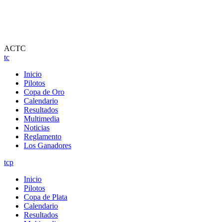
ACTC
tc
Inicio
Pilotos
Copa de Oro
Calendario
Resultados
Multimedia
Noticias
Reglamento
Los Ganadores
tcp
Inicio
Pilotos
Copa de Plata
Calendario
Resultados