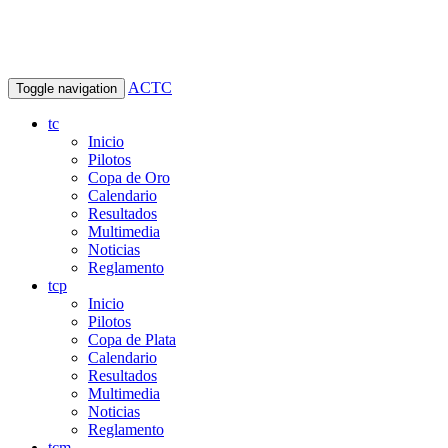
ACTC
Toggle navigation
tc
Inicio
Pilotos
Copa de Oro
Calendario
Resultados
Multimedia
Noticias
Reglamento
tcp
Inicio
Pilotos
Copa de Plata
Calendario
Resultados
Multimedia
Noticias
Reglamento
tcm