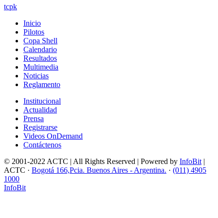
tcpk
Inicio
Pilotos
Copa Shell
Calendario
Resultados
Multimedia
Noticias
Reglamento
Institucional
Actualidad
Prensa
Registrarse
Videos OnDemand
Contáctenos
© 2001-2022 ACTC | All Rights Reserved | Powered by
InfoBit
|
ACTC ·
Bogotá 166,Pcia. Buenos Aires - Argentina.
·
(011) 4905
1000
InfoBit