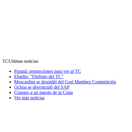
TC
Ultimas noticias
Paraná: promociones para ver al TC
Ebarlin: "Disfruto del TC"
Moscardini se despidió del Gurí Martínez Competición
Ochoa se desvinculó del SAP
Craparo a un puesto de la Copa
Ver más noticias