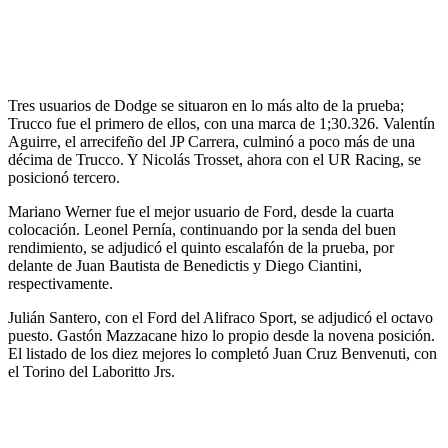
Tres usuarios de Dodge se situaron en lo más alto de la prueba;
Trucco fue el primero de ellos, con una marca de 1;30.326. Valentín
Aguirre, el arrecifeño del JP Carrera, culminó a poco más de una
décima de Trucco. Y Nicolás Trosset, ahora con el UR Racing, se
posicionó tercero.
Mariano Werner fue el mejor usuario de Ford, desde la cuarta
colocación. Leonel Pernía, continuando por la senda del buen
rendimiento, se adjudicó el quinto escalafón de la prueba, por
delante de Juan Bautista de Benedictis y Diego Ciantini,
respectivamente.
Julián Santero, con el Ford del Alifraco Sport, se adjudicó el octavo
puesto. Gastón Mazzacane hizo lo propio desde la novena posición.
El listado de los diez mejores lo completó Juan Cruz Benvenuti, con
el Torino del Laboritto Jrs.