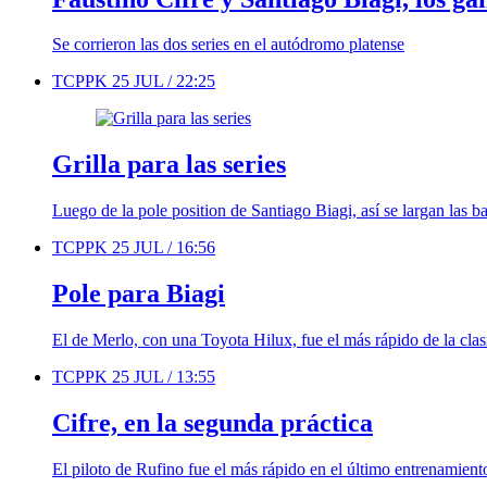
Se corrieron las dos series en el autódromo platense
TCPPK
25 JUL /
22:25
Grilla para las series
Luego de la pole position de Santiago Biagi, así se largan las 
TCPPK
25 JUL /
16:56
Pole para Biagi
El de Merlo, con una Toyota Hilux, fue el más rápido de la clas
TCPPK
25 JUL /
13:55
Cifre, en la segunda práctica
El piloto de Rufino fue el más rápido en el último entrenamient