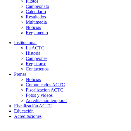
Pilotos
Campeonato
Calendario
Resultados
Multimedia
Noticias
Reglamento
Institucional
La ACTC
Historia
Campeones
Registrarse
Contáctenos
Prensa
Noticias
Comunicados ACTC
Fiscalizacion ACTC
Fotos y videos
Acreditación temporal
Fiscalización ACTC
Educación
Acreditaciones