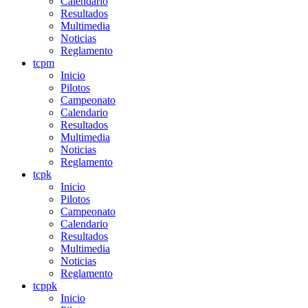
Calendario
Resultados
Multimedia
Noticias
Reglamento
tcpm
Inicio
Pilotos
Campeonato
Calendario
Resultados
Multimedia
Noticias
Reglamento
tcpk
Inicio
Pilotos
Campeonato
Calendario
Resultados
Multimedia
Noticias
Reglamento
tcppk
Inicio