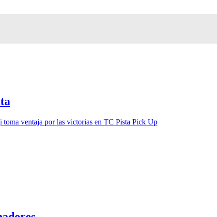
ta
toma ventaja por las victorias en TC Pista Pick Up
anadores