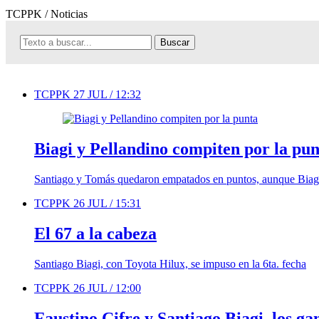
TCPPK
/ Noticias
TCPPK
27 JUL /
12:32
Biagi y Pellandino compiten por la pun
Santiago y Tomás quedaron empatados en puntos, aunque Biagi 
TCPPK
26 JUL /
15:31
El 67 a la cabeza
Santiago Biagi, con Toyota Hilux, se impuso en la 6ta. fecha
TCPPK
26 JUL /
12:00
Faustino Cifre y Santiago Biagi, los g