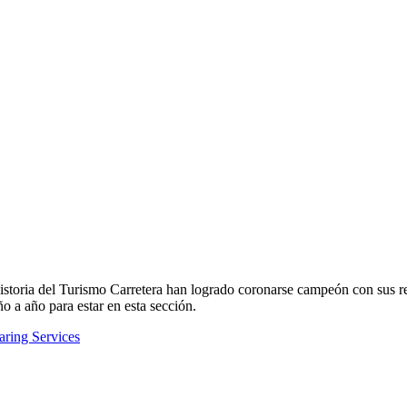
historia del Turismo Carretera han logrado coronarse campeón con sus r
o a año para estar en esta sección.
ring Services