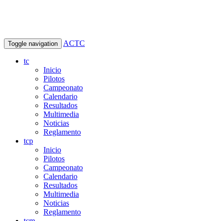
ACTC
Toggle navigation
tc
Inicio
Pilotos
Campeonato
Calendario
Resultados
Multimedia
Noticias
Reglamento
tcp
Inicio
Pilotos
Campeonato
Calendario
Resultados
Multimedia
Noticias
Reglamento
tcm