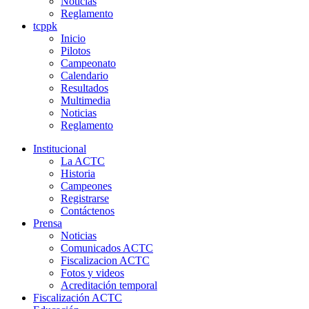
Noticias
Reglamento
tcppk
Inicio
Pilotos
Campeonato
Calendario
Resultados
Multimedia
Noticias
Reglamento
Institucional
La ACTC
Historia
Campeones
Registrarse
Contáctenos
Prensa
Noticias
Comunicados ACTC
Fiscalizacion ACTC
Fotos y videos
Acreditación temporal
Fiscalización ACTC