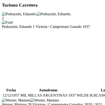
Turismo Carretera
2
Pedrazzini, Eduardo
1 Victoria / Campeonato Ganado 1937
Fecha
Autodromo
Lo
12/12/1937
MIL MILLAS ARGENTINAS 1937
WILDE-B.BLAN
Werner, Mariano
28 Victorias / Campeonatos Ganados: 2020 / 2021