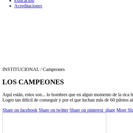
Educación
Acreditaciones
INSTITUCIONAL
/ Campeones
LOS CAMPEONES
Aquí están, estos son... lo hombres que en algun momento de la rica 
Logro tan dificil de conseguir y por el que luchan más de 60 pilotos añ
Share on facebook
Share on twitter
Share on pinterest_share
More Sha