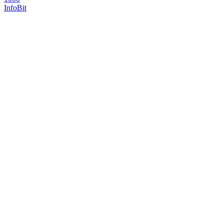
InfoBit