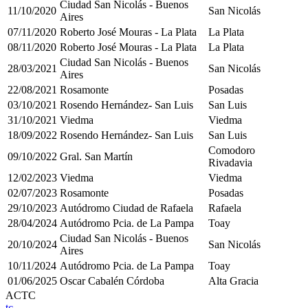
Ciudad San Nicolás - Buenos
11/10/2020
San Nicolás
Aires
07/11/2020
Roberto José Mouras - La Plata
La Plata
08/11/2020
Roberto José Mouras - La Plata
La Plata
Ciudad San Nicolás - Buenos
28/03/2021
San Nicolás
Aires
22/08/2021
Rosamonte
Posadas
03/10/2021
Rosendo Hernández- San Luis
San Luis
31/10/2021
Viedma
Viedma
18/09/2022
Rosendo Hernández- San Luis
San Luis
Comodoro
09/10/2022
Gral. San Martín
Rivadavia
12/02/2023
Viedma
Viedma
02/07/2023
Rosamonte
Posadas
29/10/2023
Autódromo Ciudad de Rafaela
Rafaela
28/04/2024
Autódromo Pcia. de La Pampa
Toay
Ciudad San Nicolás - Buenos
20/10/2024
San Nicolás
Aires
10/11/2024
Autódromo Pcia. de La Pampa
Toay
01/06/2025
Oscar Cabalén Córdoba
Alta Gracia
ACTC
tc