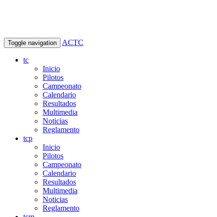
ACTC
Toggle navigation
tc
Inicio
Pilotos
Campeonato
Calendario
Resultados
Multimedia
Noticias
Reglamento
tcp
Inicio
Pilotos
Campeonato
Calendario
Resultados
Multimedia
Noticias
Reglamento
tcm