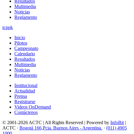
Resultados
Multimedia
Noticias
Reglamento
tcppk
Inicio
Pilotos
Campeonato
Calendario
Resultados
Multimedia
Noticias
Reglamento
Institucional
Actualidad
Prensa
Registrarse
Videos OnDemand
Contáctenos
© 2001-2026 ACTC | All Rights Reserved | Powered by
InfoBit
|
ACTC ·
Bogotá 166,Pcia. Buenos Aires - Argentina.
·
(011) 4905
1000