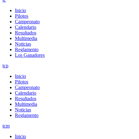
Inicio
Pilotos
Campeonato
Calendario
Resultados
Multimedia
Noticias
Reglamento
Los Ganadores
tcp
Inicio
Pilotos
Campeonato
Calendario
Resultados
Multimedia
Noticias
Reglamento
tcm
Inicio