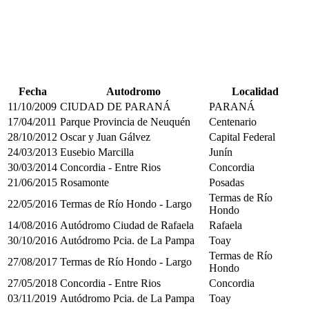
Fecha
Autodromo
Localidad
11/10/2009
CIUDAD DE PARANÁ
PARANÁ
17/04/2011
Parque Provincia de Neuquén
Centenario
28/10/2012
Oscar y Juan Gálvez
Capital Federal
24/03/2013
Eusebio Marcilla
Junín
30/03/2014
Concordia - Entre Rios
Concordia
21/06/2015
Rosamonte
Posadas
Termas de Río
22/05/2016
Termas de Río Hondo - Largo
Hondo
14/08/2016
Autódromo Ciudad de Rafaela
Rafaela
30/10/2016
Autódromo Pcia. de La Pampa
Toay
Termas de Río
27/08/2017
Termas de Río Hondo - Largo
Hondo
27/05/2018
Concordia - Entre Rios
Concordia
03/11/2019
Autódromo Pcia. de La Pampa
Toay