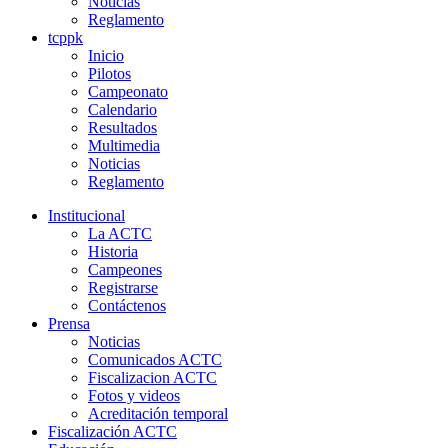
Noticias
Reglamento
tcppk
Inicio
Pilotos
Campeonato
Calendario
Resultados
Multimedia
Noticias
Reglamento
Institucional
La ACTC
Historia
Campeones
Registrarse
Contáctenos
Prensa
Noticias
Comunicados ACTC
Fiscalizacion ACTC
Fotos y videos
Acreditación temporal
Fiscalización ACTC