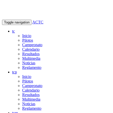
ACTC
Toggle navigation
tc
Inicio
Pilotos
Campeonato
Calendario
Resultados
Multimedia
Noticias
Reglamento
tcp
Inicio
Pilotos
Campeonato
Calendario
Resultados
Multimedia
Noticias
Reglamento
tcm