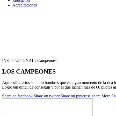
Educación
Acreditaciones
INSTITUCIONAL
/ Campeones
LOS CAMPEONES
Aquí están, estos son... lo hombres que en algun momento de la rica 
Logro tan dificil de conseguir y por el que luchan más de 60 pilotos añ
Share on facebook
Share on twitter
Share on pinterest_share
More Sha