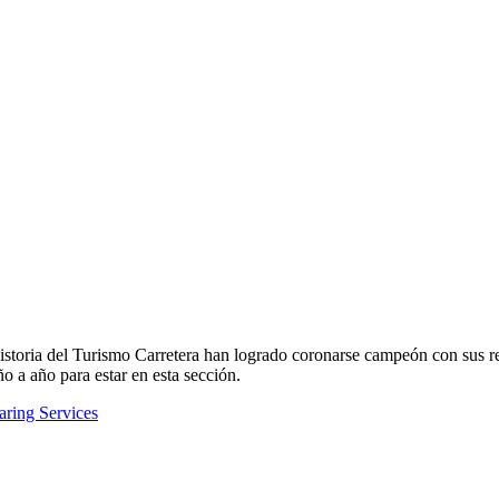
historia del Turismo Carretera han logrado coronarse campeón con sus r
o a año para estar en esta sección.
ring Services