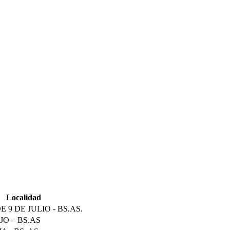
Localidad
 9 DE JULIO - BS.AS.
JO – BS.AS