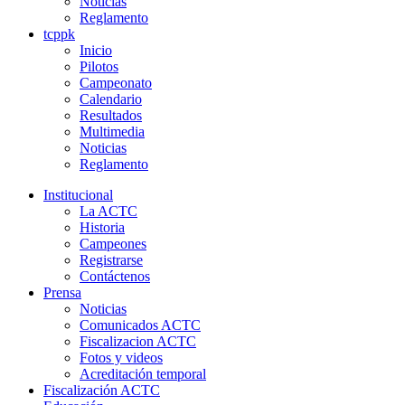
Noticias
Reglamento
tcppk
Inicio
Pilotos
Campeonato
Calendario
Resultados
Multimedia
Noticias
Reglamento
Institucional
La ACTC
Historia
Campeones
Registrarse
Contáctenos
Prensa
Noticias
Comunicados ACTC
Fiscalizacion ACTC
Fotos y videos
Acreditación temporal
Fiscalización ACTC