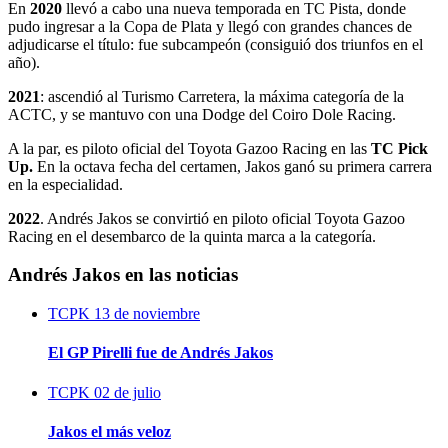
En
2020
llevó a cabo una nueva temporada en TC Pista, donde
pudo ingresar a la Copa de Plata y llegó con grandes chances de
adjudicarse el título: fue subcampeón (consiguió dos triunfos en el
año).
2021
: ascendió al Turismo Carretera, la máxima categoría de la
ACTC, y se mantuvo con una Dodge del Coiro Dole Racing.
A la par, es piloto oficial del Toyota Gazoo Racing en las
TC Pick
Up.
En la octava fecha del certamen, Jakos ganó su primera carrera
en la especialidad.
2022
. Andrés Jakos se convirtió en piloto oficial Toyota Gazoo
Racing en el desembarco de la quinta marca a la categoría.
Andrés Jakos en las noticias
TCPK
13 de noviembre
El GP Pirelli fue de Andrés Jakos
TCPK
02 de julio
Jakos el más veloz