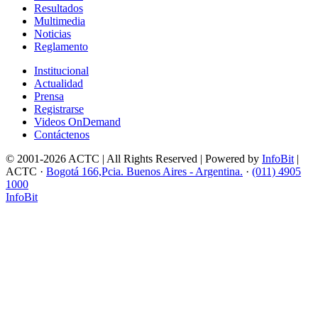
Resultados
Multimedia
Noticias
Reglamento
Institucional
Actualidad
Prensa
Registrarse
Videos OnDemand
Contáctenos
© 2001-2026 ACTC | All Rights Reserved | Powered by
InfoBit
|
ACTC ·
Bogotá 166,Pcia. Buenos Aires - Argentina.
·
(011) 4905
1000
InfoBit