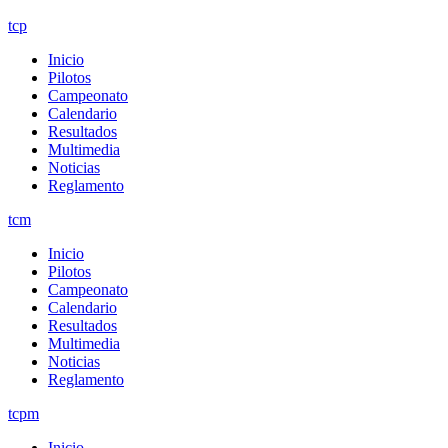
tcp
Inicio
Pilotos
Campeonato
Calendario
Resultados
Multimedia
Noticias
Reglamento
tcm
Inicio
Pilotos
Campeonato
Calendario
Resultados
Multimedia
Noticias
Reglamento
tcpm
Inicio