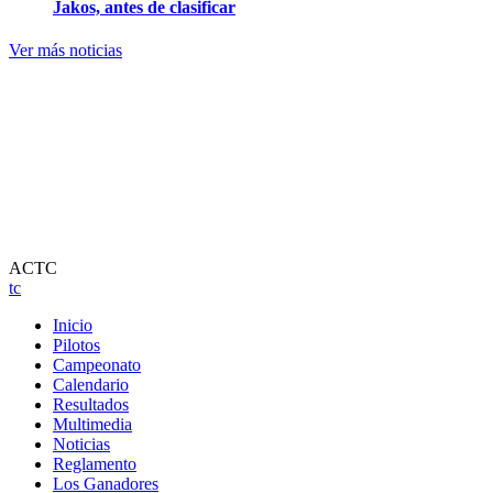
Jakos, antes de clasificar
Ver más noticias
ACTC
tc
Inicio
Pilotos
Campeonato
Calendario
Resultados
Multimedia
Noticias
Reglamento
Los Ganadores