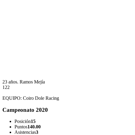
23 años.
Ramos Mejía
122
EQUIPO:
Coiro Dole Racing
Campeonato 2020
Posición
15
Puntos
140.00
Asistencias
3