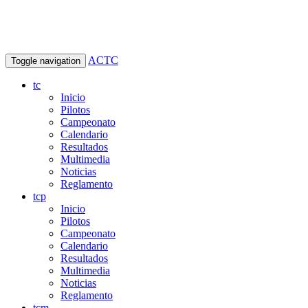
ACTC
Toggle navigation
tc
Inicio
Pilotos
Campeonato
Calendario
Resultados
Multimedia
Noticias
Reglamento
tcp
Inicio
Pilotos
Campeonato
Calendario
Resultados
Multimedia
Noticias
Reglamento
tcm