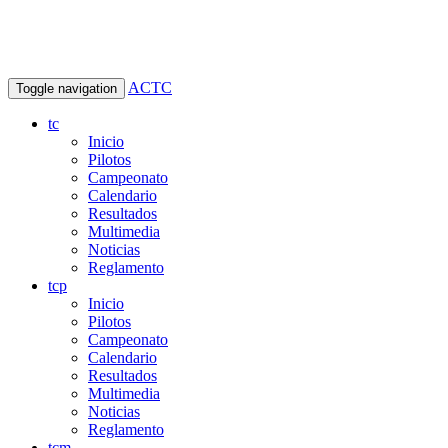
ACTC
Toggle navigation
tc
Inicio
Pilotos
Campeonato
Calendario
Resultados
Multimedia
Noticias
Reglamento
tcp
Inicio
Pilotos
Campeonato
Calendario
Resultados
Multimedia
Noticias
Reglamento
tcm