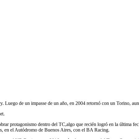
. Luego de un impasse de un año, en 2004 retornó con un Torino, aunqu
rt.
brar protagonismo dentro del TC,algo que recién logró en la última fec
os, en el Autódromo de Buenos Aires, con el BA Racing.