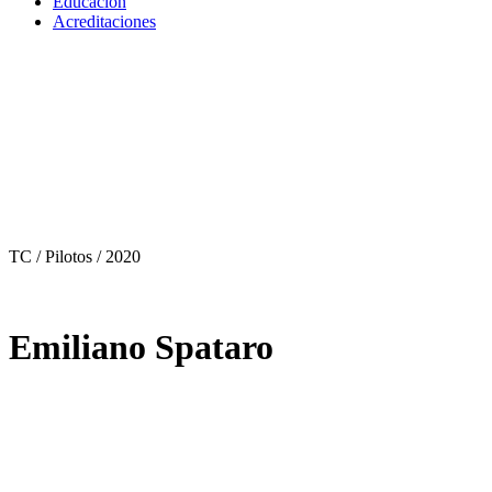
Educación
Acreditaciones
TC / Pilotos
/ 2020
Emiliano Spataro