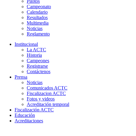
Pilotos
Campeonato
Calendario
Resultados
Multimedia
Noticias
Reglamento
Institucional
La ACTC
Historia
Campeones
Registrarse
Contáctenos
Prensa
Noticias
Comunicados ACTC
Fiscalizacion ACTC
Fotos y videos
Acreditación temporal
Fiscalización ACTC
Educación
Acreditaciones