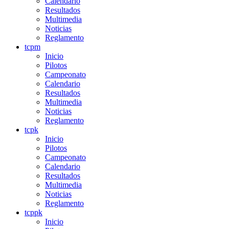
Calendario
Resultados
Multimedia
Noticias
Reglamento
tcpm
Inicio
Pilotos
Campeonato
Calendario
Resultados
Multimedia
Noticias
Reglamento
tcpk
Inicio
Pilotos
Campeonato
Calendario
Resultados
Multimedia
Noticias
Reglamento
tcppk
Inicio