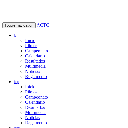
ACTC
Toggle navigation
tc
Inicio
Pilotos
Campeonato
Calendario
Resultados
Multimedia
Noticias
Reglamento
tcp
Inicio
Pilotos
Campeonato
Calendario
Resultados
Multimedia
Noticias
Reglamento
tcm