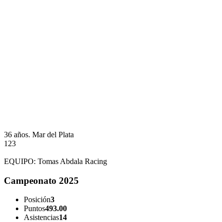
36 años.
Mar del Plata
123
EQUIPO:
Tomas Abdala Racing
Campeonato 2025
Posición
3
Puntos
493.00
Asistencias
14