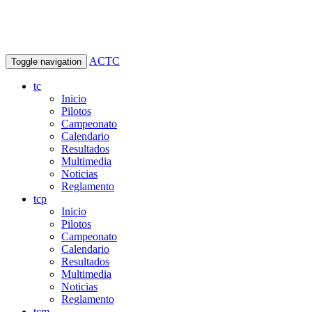
ACTC
Toggle navigation
tc
Inicio
Pilotos
Campeonato
Calendario
Resultados
Multimedia
Noticias
Reglamento
tcp
Inicio
Pilotos
Campeonato
Calendario
Resultados
Multimedia
Noticias
Reglamento
tcm