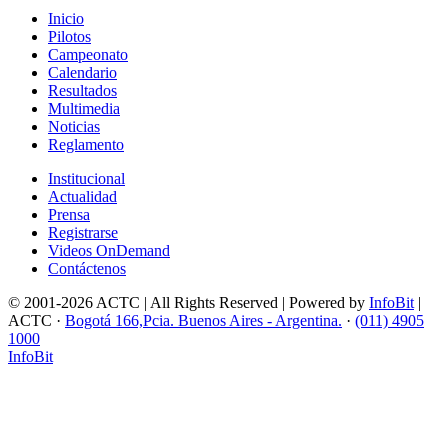
Inicio
Pilotos
Campeonato
Calendario
Resultados
Multimedia
Noticias
Reglamento
Institucional
Actualidad
Prensa
Registrarse
Videos OnDemand
Contáctenos
© 2001-2026 ACTC | All Rights Reserved | Powered by
InfoBit
|
ACTC ·
Bogotá 166,Pcia. Buenos Aires - Argentina.
·
(011) 4905
1000
InfoBit