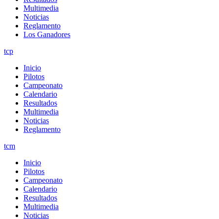
Multimedia
Noticias
Reglamento
Los Ganadores
tcp
Inicio
Pilotos
Campeonato
Calendario
Resultados
Multimedia
Noticias
Reglamento
tcm
Inicio
Pilotos
Campeonato
Calendario
Resultados
Multimedia
Noticias