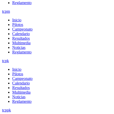
Reglamento
tcpm
Inicio
Pilotos
Campeonato
Calendario
Resultados
Multimedia
Noticias
Reglamento
tcpk
Inicio
Pilotos
Campeonato
Calendario
Resultados
Multimedia
Noticias
Reglamento
tcppk