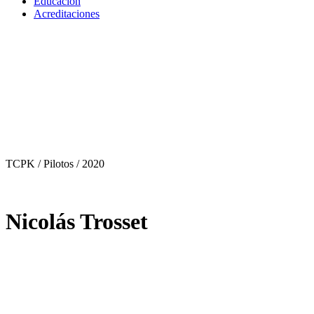
Educación
Acreditaciones
TCPK / Pilotos
/ 2020
Nicolás Trosset