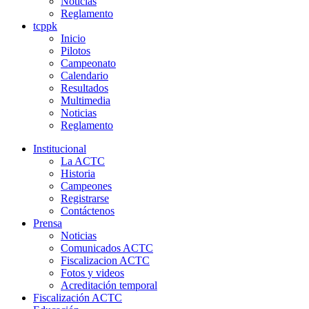
Noticias
Reglamento
tcppk
Inicio
Pilotos
Campeonato
Calendario
Resultados
Multimedia
Noticias
Reglamento
Institucional
La ACTC
Historia
Campeones
Registrarse
Contáctenos
Prensa
Noticias
Comunicados ACTC
Fiscalizacion ACTC
Fotos y videos
Acreditación temporal
Fiscalización ACTC