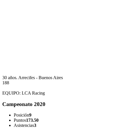
30 años.
Arrecifes - Buenos Aires
188
EQUIPO:
LCA Racing
Campeonato 2020
Posición
9
Puntos
173.50
Asistencias
3