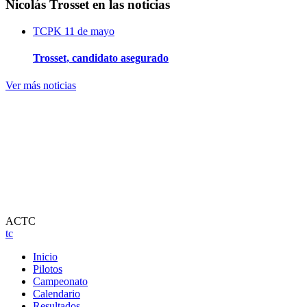
Nicolás Trosset en las noticias
TCPK
11 de mayo
Trosset, candidato asegurado
Ver más noticias
ACTC
tc
Inicio
Pilotos
Campeonato
Calendario
Resultados