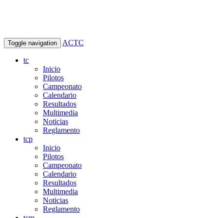
ACTC
Toggle navigation
tc
Inicio
Pilotos
Campeonato
Calendario
Resultados
Multimedia
Noticias
Reglamento
tcp
Inicio
Pilotos
Campeonato
Calendario
Resultados
Multimedia
Noticias
Reglamento
tcm