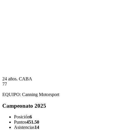
24 años.
CABA
77
EQUIPO:
Canning Motorsport
Campeonato 2025
Posición
6
Puntos
451.50
Asistencias
14