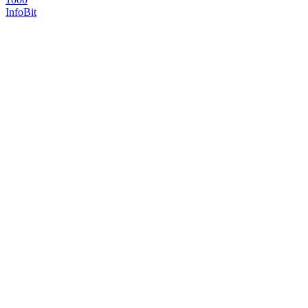
InfoBit