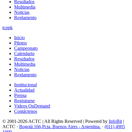
Resultados
Multimedia
Noticias
Reglamento
tcppk
Inicio
Pilotos
Campeonato
Calendario
Resultados
Multimedia
Noticias
Reglamento
Institucional
Actualidad
Prensa
Registrarse
Videos OnDemand
Contáctenos
© 2001-2026 ACTC | All Rights Reserved | Powered by
InfoBit
|
ACTC ·
Bogotá 166,Pcia. Buenos Aires - Argentina.
·
(011) 4905
1000