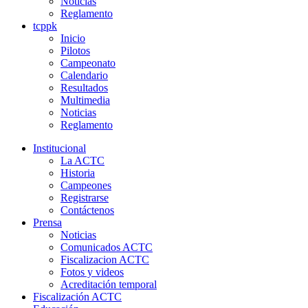
Noticias
Reglamento
tcppk
Inicio
Pilotos
Campeonato
Calendario
Resultados
Multimedia
Noticias
Reglamento
Institucional
La ACTC
Historia
Campeones
Registrarse
Contáctenos
Prensa
Noticias
Comunicados ACTC
Fiscalizacion ACTC
Fotos y videos
Acreditación temporal
Fiscalización ACTC