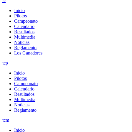
tc
Inicio
Pilotos
Campeonato
Calendario
Resultados
Multimedia
Noticias
Reglamento
Los Ganadores
tcp
Inicio
Pilotos
Campeonato
Calendario
Resultados
Multimedia
Noticias
Reglamento
tcm
Inicio