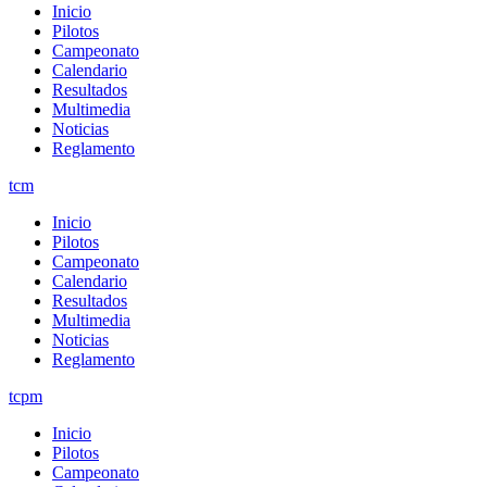
Inicio
Pilotos
Campeonato
Calendario
Resultados
Multimedia
Noticias
Reglamento
tcm
Inicio
Pilotos
Campeonato
Calendario
Resultados
Multimedia
Noticias
Reglamento
tcpm
Inicio
Pilotos
Campeonato