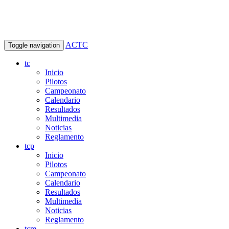
ACTC
Toggle navigation
tc
Inicio
Pilotos
Campeonato
Calendario
Resultados
Multimedia
Noticias
Reglamento
tcp
Inicio
Pilotos
Campeonato
Calendario
Resultados
Multimedia
Noticias
Reglamento
tcm