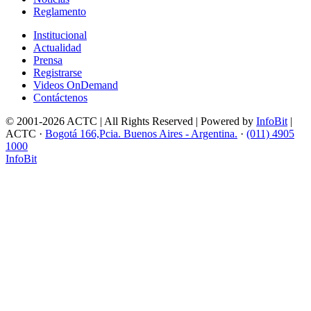
Reglamento
Institucional
Actualidad
Prensa
Registrarse
Videos OnDemand
Contáctenos
© 2001-2026 ACTC | All Rights Reserved | Powered by
InfoBit
|
ACTC ·
Bogotá 166,Pcia. Buenos Aires - Argentina.
·
(011) 4905
1000
InfoBit