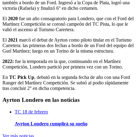
también a bordo de un Ford. Ingresó a la Copa de Plata, logró una
victoria (Rafaela) y finalizó 6° en dicho certamen.
El
2020
fue un año consagratorio para Londero, que con el Ford del
Martínez Competición se coronó campeón del TC Pista, lo que le
valió el ascenso al Turismo Carertera.
El
2021
marcó el debut de Ayrton como piloto titular en el Turismo
Carretera: las primeras dos fechas a bordo de un Ford del equipo del
Gurí Martínez; luego en un Torino de la misma estructura.
2022:
fue la temporada en la que, continuando en el Martínez
Competición, Londero partició por primera vez con un Torino.
En
TC Pick Up
, debutó en la segunda fecha de año con una Ford
Ranger del Martínez Competición. Se subió al podio rápidamente
tras concluir 2° en dicha competencia.
Ayrton Londero en las noticias
TC
18 de febrero
Ayrton Londero cumplirá su sueño
Ver más noticias