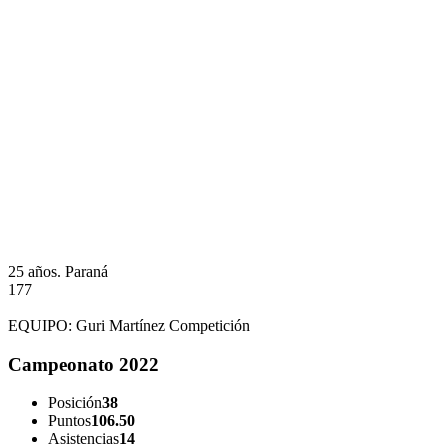
25 años.
Paraná
177
EQUIPO:
Guri Martínez Competición
Campeonato 2022
Posición
38
Puntos
106.50
Asistencias
14