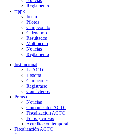
Noticias
Reglamento
tcppk
Inicio
Pilotos
Campeonato
Calendario
Resultados
Multimedia
Noticias
Reglamento
Institucional
La ACTC
Historia
Campeones
Registrarse
Contáctenos
Prensa
Noticias
Comunicados ACTC
Fiscalizacion ACTC
Fotos y videos
Acreditación temporal
Fiscalización ACTC