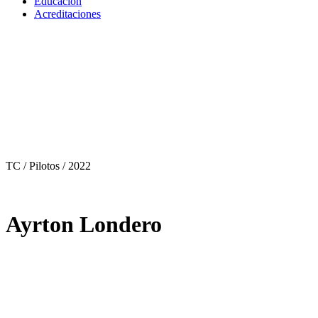
Educación
Acreditaciones
TC / Pilotos
/ 2022
Ayrton Londero