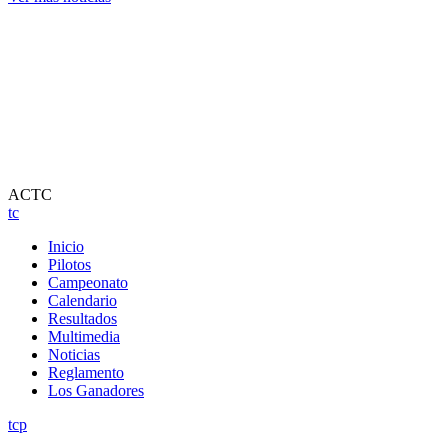
ACTC
tc
Inicio
Pilotos
Campeonato
Calendario
Resultados
Multimedia
Noticias
Reglamento
Los Ganadores
tcp