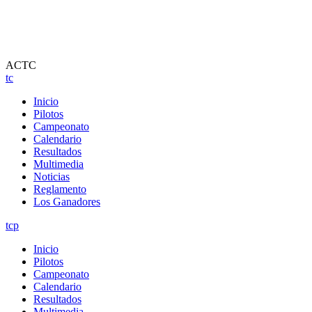
ACTC
tc
Inicio
Pilotos
Campeonato
Calendario
Resultados
Multimedia
Noticias
Reglamento
Los Ganadores
tcp
Inicio
Pilotos
Campeonato
Calendario
Resultados
Multimedia