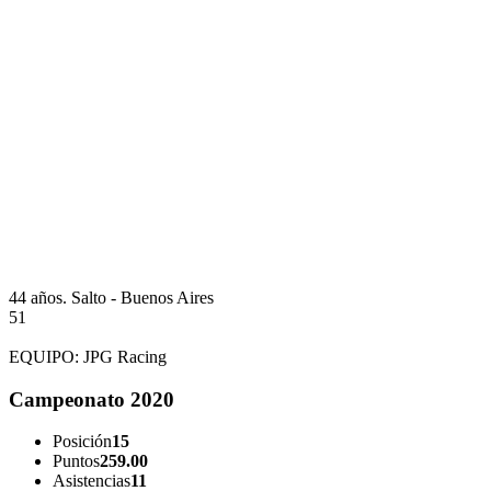
44 años.
Salto - Buenos Aires
51
EQUIPO:
JPG Racing
Campeonato 2020
Posición
15
Puntos
259.00
Asistencias
11