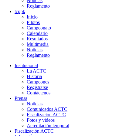
Noticias
Reglamento
tcppk
Inicio
Pilotos
Campeonato
Calendario
Resultados
Multimedia
Noticias
Reglamento
Institucional
La ACTC
Historia
Campeones
Registrarse
Contáctenos
Prensa
Noticias
Comunicados ACTC
Fiscalizacion ACTC
Fotos y videos
Acreditación temporal
Fiscalización ACTC