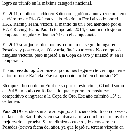
logró su triunfo en la máxima categoría nacional.
En 2011, el piloto nacido en Salto consiguió una nueva victoria en el
autódromo de Río Gallegos, a bordo de un Ford alistado por el
HAZ Racing Team, victori, al mando de un Ford atendido por el
HAZ Racing Team. Para la temporada 2014, Gianini no logró una
temporada regular, y finalizó 31º en el campeonato.
En 2015 se adjudica dos podios: culminó en segundo lugar en
Posadas, y posterior, en Olavarría, finaliza tercero. No conquistó
ninguna victoria, pero ingresó a la Copa de Oro y finalizó 8º en la
temporada.
El año pasado logró subirse al podio tras llegar en tercer lugar, en el
autódromo de Rafaela. Ese campeonato arribó en el puesto 18º.
Siempre a bordo de un Ford de su propia estructura, Gianini sumó
en 2018 un podio en Rafaela, lo que le permitió mostrarse
competitivo e ingresar a la Copa de Oro. Ese año culminó 13° el
certamen.
Para
2019
decidió sumar a su equipo a Luciano Monti como asesor,
en la cita de San Luis, y en esa misma carrera culminó entre los diez
mejores de la prueba. Su rendimiento creció y lo demostró en
Posadas (octava fecha del año), ya que logró su tercera victoria en