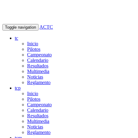
ACTC
Toggle navigation
tc
Inicio
Pilotos
Campeonato
Calendario
Resultados
Multimedia
Noticias
Reglamento
tcp
Inicio
Pilotos
Campeonato
Calendario
Resultados
Multimedia
Noticias
Reglamento
tcm