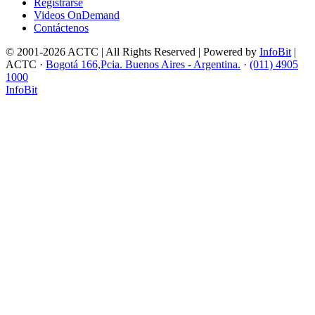
Registrarse
Videos OnDemand
Contáctenos
© 2001-2026 ACTC | All Rights Reserved | Powered by
InfoBit
|
ACTC ·
Bogotá 166,Pcia. Buenos Aires - Argentina.
·
(011) 4905
1000
InfoBit