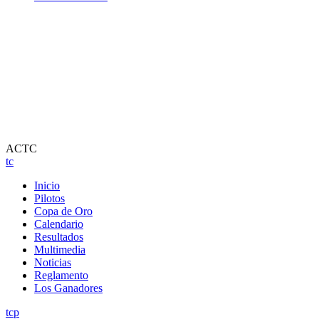
ACTC
tc
Inicio
Pilotos
Copa de Oro
Calendario
Resultados
Multimedia
Noticias
Reglamento
Los Ganadores
tcp