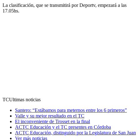
La clasificación, que se transmitirá por Deportv, empezará a las
17.05hs.
TC
Ultimas noticias
Santero: “Estábamos para meternos entre los 6 primeros”
Valle y su mejor resultado en el TC
El inconveniente de Trosset en la final
ACTC Educación y el TC presentes en Córdoba
ACTC Educación, distinguido por la Legislatura de San Juan
Ver más noticias