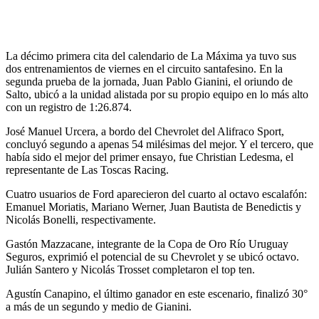
La décimo primera cita del calendario de La Máxima ya tuvo sus
dos entrenamientos de viernes en el circuito santafesino. En la
segunda prueba de la jornada, Juan Pablo Gianini, el oriundo de
Salto, ubicó a la unidad alistada por su propio equipo en lo más alto
con un registro de 1:26.874.
José Manuel Urcera, a bordo del Chevrolet del Alifraco Sport,
concluyó segundo a apenas 54 milésimas del mejor. Y el tercero, que
había sido el mejor del primer ensayo, fue Christian Ledesma, el
representante de Las Toscas Racing.
Cuatro usuarios de Ford aparecieron del cuarto al octavo escalafón:
Emanuel Moriatis, Mariano Werner, Juan Bautista de Benedictis y
Nicolás Bonelli, respectivamente.
Gastón Mazzacane, integrante de la Copa de Oro Río Uruguay
Seguros, exprimió el potencial de su Chevrolet y se ubicó octavo.
Julián Santero y Nicolás Trosset completaron el top ten.
Agustín Canapino, el último ganador en este escenario, finalizó 30°
a más de un segundo y medio de Gianini.