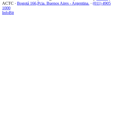
ACTC ·
Bogotá 166,Pcia. Buenos Aires - Argentina.
·
(011) 4905
1000
InfoBit