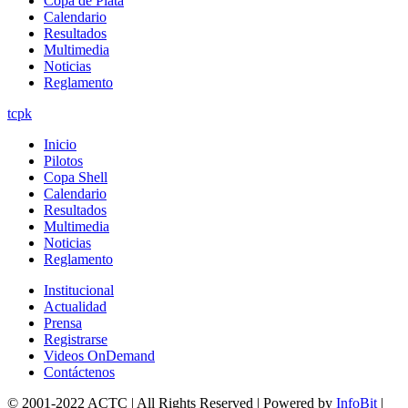
Copa de Plata
Calendario
Resultados
Multimedia
Noticias
Reglamento
tcpk
Inicio
Pilotos
Copa Shell
Calendario
Resultados
Multimedia
Noticias
Reglamento
Institucional
Actualidad
Prensa
Registrarse
Videos OnDemand
Contáctenos
© 2001-2022 ACTC | All Rights Reserved | Powered by
InfoBit
|