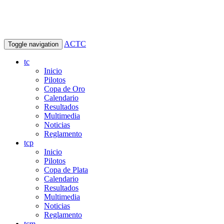
ACTC
Toggle navigation
tc
Inicio
Pilotos
Copa de Oro
Calendario
Resultados
Multimedia
Noticias
Reglamento
tcp
Inicio
Pilotos
Copa de Plata
Calendario
Resultados
Multimedia
Noticias
Reglamento
tcm