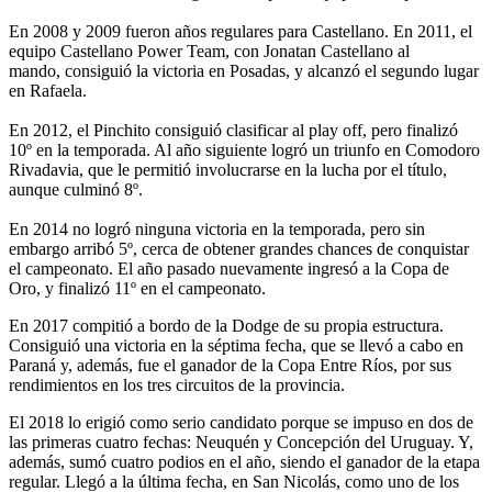
En 2008 y 2009 fueron años regulares para Castellano. En 2011, el
equipo Castellano Power Team, con Jonatan Castellano al
mando, consiguió la victoria en Posadas, y alcanzó el segundo lugar
en Rafaela.
En 2012, el Pinchito consiguió clasificar al play off, pero finalizó
10º en la temporada. Al año siguiente logró un triunfo en Comodoro
Rivadavia, que le permitió involucrarse en la lucha por el título,
aunque culminó 8º.
En 2014 no logró ninguna victoria en la temporada, pero sin
embargo arribó 5º, cerca de obtener grandes chances de conquistar
el campeonato. El año pasado nuevamente ingresó a la Copa de
Oro, y finalizó 11º en el campeonato.
En 2017 compitió a bordo de la Dodge de su propia estructura.
Consiguió una victoria en la séptima fecha, que se llevó a cabo en
Paraná y, además, fue el ganador de la Copa Entre Ríos, por sus
rendimientos en los tres circuitos de la provincia.
El 2018 lo erigió como serio candidato porque se impuso en dos de
las primeras cuatro fechas: Neuquén y Concepción del Uruguay. Y,
además, sumó cuatro podios en el año, siendo el ganador de la etapa
regular. Llegó a la última fecha, en San Nicolás, como uno de los