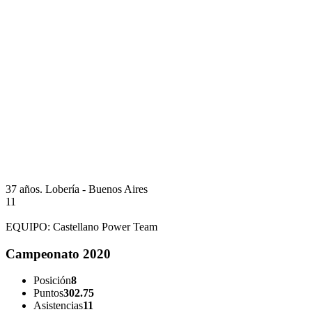
37 años.
Lobería - Buenos Aires
11
EQUIPO:
Castellano Power Team
Campeonato 2020
Posición
8
Puntos
302.75
Asistencias
11