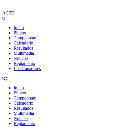
ACTC
tc
Inicio
Pilotos
Campeonato
Calendario
Resultados
Multimedia
Noticias
Reglamento
Los Ganadores
tcp
Inicio
Pilotos
Campeonato
Calendario
Resultados
Multimedia
Noticias
Reglamento