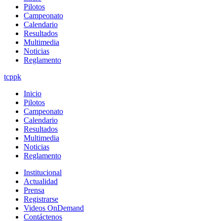
Pilotos
Campeonato
Calendario
Resultados
Multimedia
Noticias
Reglamento
tcppk
Inicio
Pilotos
Campeonato
Calendario
Resultados
Multimedia
Noticias
Reglamento
Institucional
Actualidad
Prensa
Registrarse
Videos OnDemand
Contáctenos