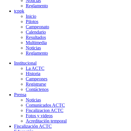
Noticias
Reglamento
tcppk
Inicio
Pilotos
Campeonato
Calendario
Resultados
Multimedia
Noticias
Reglamento
Institucional
La ACTC
Historia
Campeones
Registrarse
Contáctenos
Prensa
Noticias
Comunicados ACTC
Fiscalizacion ACTC
Fotos y videos
Acreditación temporal
Fiscalización ACTC