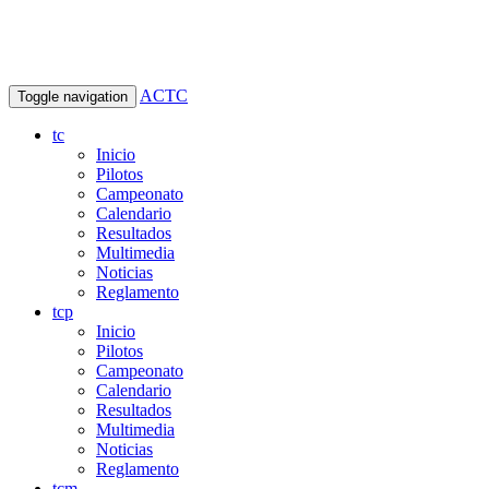
ACTC
Toggle navigation
tc
Inicio
Pilotos
Campeonato
Calendario
Resultados
Multimedia
Noticias
Reglamento
tcp
Inicio
Pilotos
Campeonato
Calendario
Resultados
Multimedia
Noticias
Reglamento
tcm