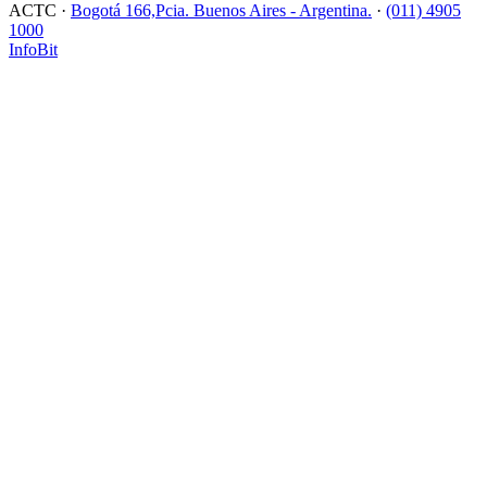
ACTC ·
Bogotá 166,Pcia. Buenos Aires - Argentina.
·
(011) 4905
1000
InfoBit