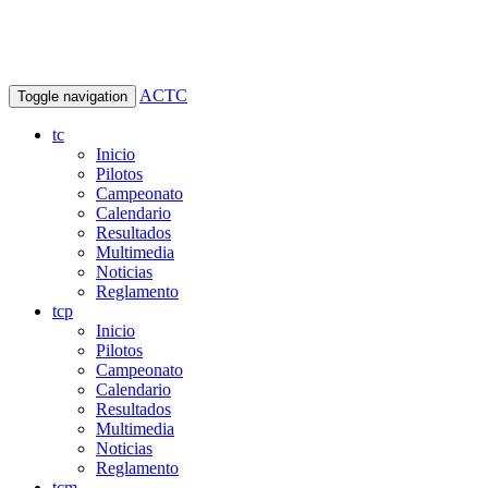
ACTC
Toggle navigation
tc
Inicio
Pilotos
Campeonato
Calendario
Resultados
Multimedia
Noticias
Reglamento
tcp
Inicio
Pilotos
Campeonato
Calendario
Resultados
Multimedia
Noticias
Reglamento
tcm