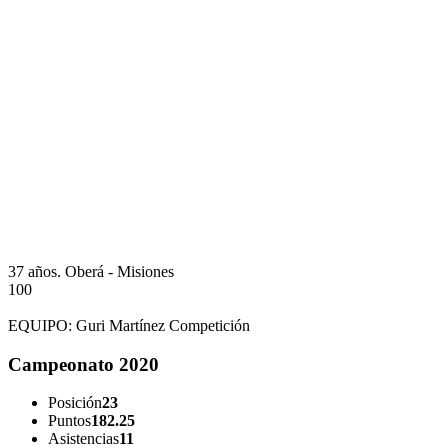
37 años.
Oberá - Misiones
100
EQUIPO:
Guri Martínez Competición
Campeonato 2020
Posición
23
Puntos
182.25
Asistencias
11