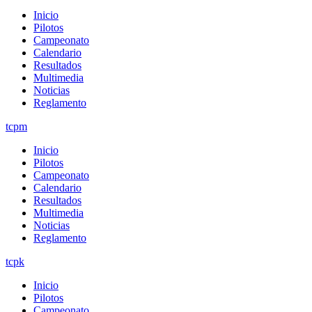
Inicio
Pilotos
Campeonato
Calendario
Resultados
Multimedia
Noticias
Reglamento
tcpm
Inicio
Pilotos
Campeonato
Calendario
Resultados
Multimedia
Noticias
Reglamento
tcpk
Inicio
Pilotos
Campeonato