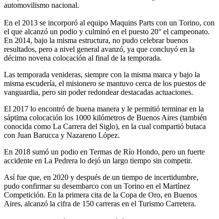
automovilismo nacional.
En el 2013 se incorporó al equipo Maquins Parts con un Torino, con
el que alcanzó un podio y culminó en el puesto 20° el campeonato.
En 2014, bajo la misma estructura, no pudo celebrar buenos
resultados, pero a nivel general avanzó, ya que concluyó en la
décimo novena colocación al final de la temporada.
Las temporada venideras, siempre con la misma marca y bajo la
misma escudería, el misionero se mantuvo cerca de los puestos de
vanguardia, pero sin poder redondear destacadas actuaciones.
El 2017 lo encontró de buena manera y le permitió terminar en la
sáptima colocación los 1000 kilómetros de Buenos Aires (también
conocida como La Carrera del Siglo), en la cual compartió butaca
con Juan Barucca y Nazareno López.
En 2018 sumó un podio en Termas de Río Hondo, pero un fuerte
accidente en La Pedrera lo dejó un largo tiempo sin competir.
Así fue que, en 2020 y después de un tiempo de incertidumbre,
pudo confirmar su desembarco con un Torino en el Martínez
Competición. En la primera cita de la Copa de Oro, en Buenos
Aires, alcanzó la cifra de 150 carreras en el Turismo Carretera.