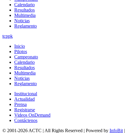
Calendario
Resultados
Multimedia
Noticias
Reglamento
tcppk
Inicio
Pilotos
Campeonato
Calendario
Resultados
Multimedia
Noticias
Reglamento
Institucional
Actualidad
Prensa
Registrarse
Videos OnDemand
Contáctenos
© 2001-2026 ACTC | All Rights Reserved | Powered by
InfoBit
|