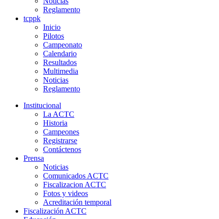
Noticias
Reglamento
tcppk
Inicio
Pilotos
Campeonato
Calendario
Resultados
Multimedia
Noticias
Reglamento
Institucional
La ACTC
Historia
Campeones
Registrarse
Contáctenos
Prensa
Noticias
Comunicados ACTC
Fiscalizacion ACTC
Fotos y videos
Acreditación temporal
Fiscalización ACTC