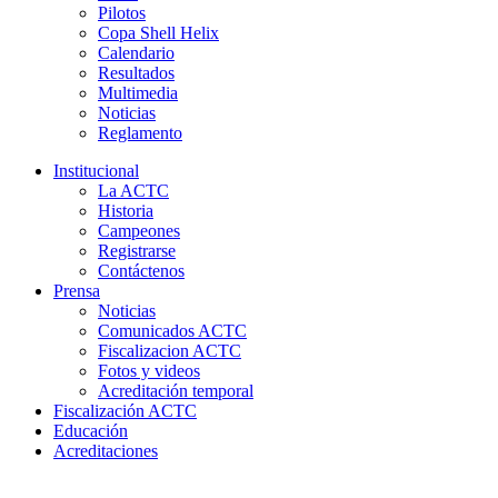
Pilotos
Copa Shell Helix
Calendario
Resultados
Multimedia
Noticias
Reglamento
Institucional
La ACTC
Historia
Campeones
Registrarse
Contáctenos
Prensa
Noticias
Comunicados ACTC
Fiscalizacion ACTC
Fotos y videos
Acreditación temporal
Fiscalización ACTC
Educación
Acreditaciones