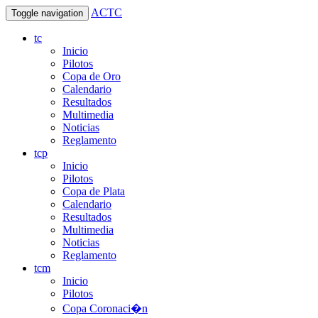
ACTC
Toggle navigation
tc
Inicio
Pilotos
Copa de Oro
Calendario
Resultados
Multimedia
Noticias
Reglamento
tcp
Inicio
Pilotos
Copa de Plata
Calendario
Resultados
Multimedia
Noticias
Reglamento
tcm
Inicio
Pilotos
Copa Coronaci�n