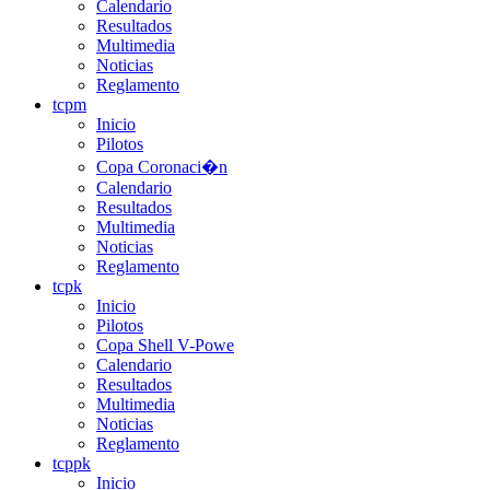
Calendario
Resultados
Multimedia
Noticias
Reglamento
tcpm
Inicio
Pilotos
Copa Coronaci�n
Calendario
Resultados
Multimedia
Noticias
Reglamento
tcpk
Inicio
Pilotos
Copa Shell V-Powe
Calendario
Resultados
Multimedia
Noticias
Reglamento
tcppk
Inicio