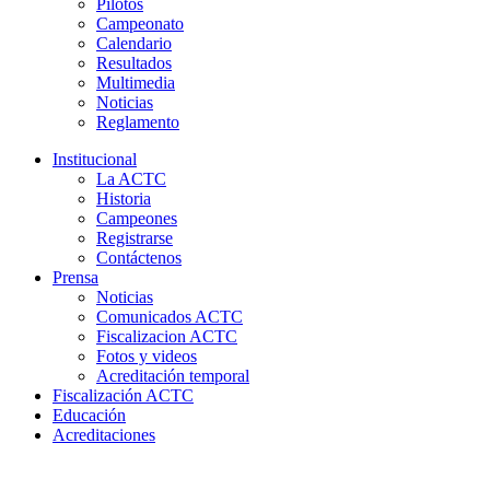
Pilotos
Campeonato
Calendario
Resultados
Multimedia
Noticias
Reglamento
Institucional
La ACTC
Historia
Campeones
Registrarse
Contáctenos
Prensa
Noticias
Comunicados ACTC
Fiscalizacion ACTC
Fotos y videos
Acreditación temporal
Fiscalización ACTC
Educación
Acreditaciones