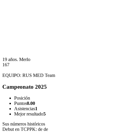
19 años.
Merlo
167
EQUIPO:
RUS MED Team
Campeonato 2025
Posición
Puntos
0.00
Asistencias
1
Mejor resultado
5
Sus números históricos
Debut en TCPPK:
de de