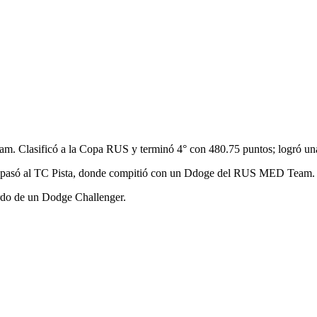
. Clasificó a la Copa RUS y terminó 4° con 480.75 puntos; logró una
go pasó al TC Pista, donde compitió con un Ddoge del RUS MED Team
ordo de un Dodge Challenger.