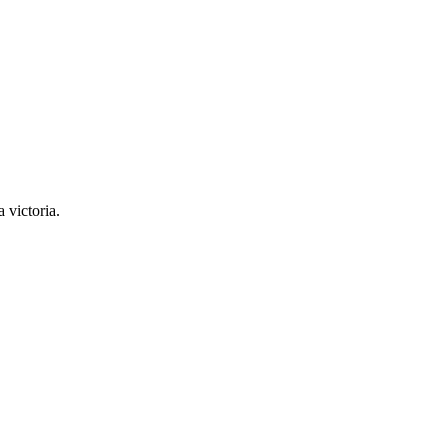
 victoria.
.