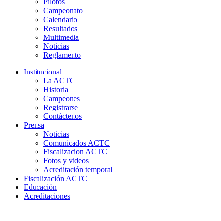
Pilotos
Campeonato
Calendario
Resultados
Multimedia
Noticias
Reglamento
Institucional
La ACTC
Historia
Campeones
Registrarse
Contáctenos
Prensa
Noticias
Comunicados ACTC
Fiscalizacion ACTC
Fotos y videos
Acreditación temporal
Fiscalización ACTC
Educación
Acreditaciones