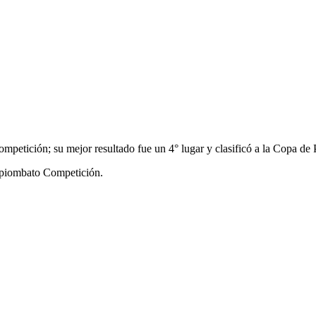
tición; su mejor resultado fue un 4° lugar y clasificó a la Copa de Pla
piombato Competición.