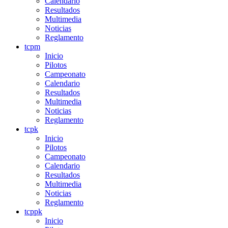
Calendario
Resultados
Multimedia
Noticias
Reglamento
tcpm
Inicio
Pilotos
Campeonato
Calendario
Resultados
Multimedia
Noticias
Reglamento
tcpk
Inicio
Pilotos
Campeonato
Calendario
Resultados
Multimedia
Noticias
Reglamento
tcppk
Inicio