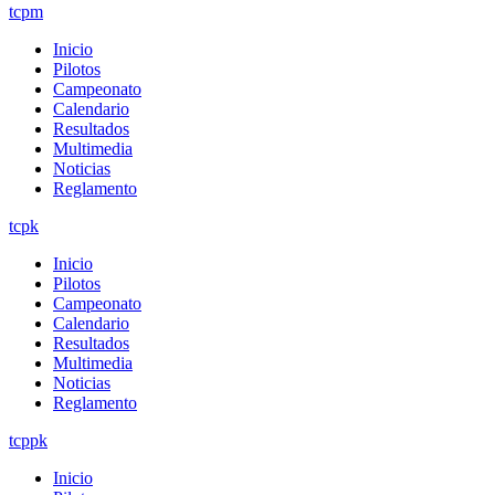
tcpm
Inicio
Pilotos
Campeonato
Calendario
Resultados
Multimedia
Noticias
Reglamento
tcpk
Inicio
Pilotos
Campeonato
Calendario
Resultados
Multimedia
Noticias
Reglamento
tcppk
Inicio