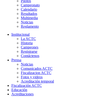
Pilotos
Campeonato
Calendario
Resultados
Multimedia
Noticias
Reglamento
Institucional
La ACTC
Historia
Campeones
Registrarse
Contáctenos
Prensa
Noticias
Comunicados ACTC
Fiscalizacion ACTC
Fotos y videos
Acreditación temporal
Fiscalización ACTC
Educación
Acreditaciones