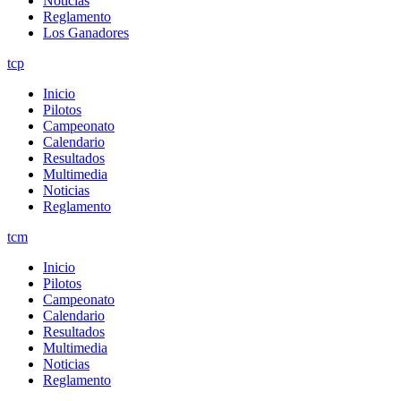
Noticias
Reglamento
Los Ganadores
tcp
Inicio
Pilotos
Campeonato
Calendario
Resultados
Multimedia
Noticias
Reglamento
tcm
Inicio
Pilotos
Campeonato
Calendario
Resultados
Multimedia
Noticias
Reglamento