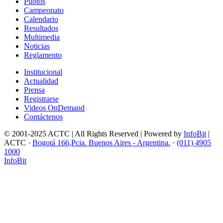
Pilotos
Campeonato
Calendario
Resultados
Multimedia
Noticias
Reglamento
Institucional
Actualidad
Prensa
Registrarse
Videos OnDemand
Contáctenos
© 2001-2025 ACTC | All Rights Reserved | Powered by
InfoBit
|
ACTC ·
Bogotá 166,Pcia. Buenos Aires - Argentina.
·
(011) 4905
1000
InfoBit