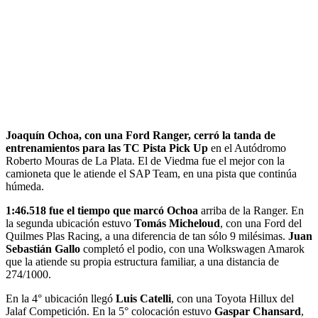
Joaquín Ochoa, con una Ford Ranger, cerró la tanda de
entrenamientos para las TC Pista Pick Up
en el Autódromo
Roberto Mouras de La Plata. El de Viedma fue el mejor con la
camioneta que le atiende el SAP Team, en una pista que continúa
húmeda.
1:46.518 fue el tiempo que marcó Ochoa
arriba de la Ranger. En
la segunda ubicación estuvo
Tomás Micheloud
, con una Ford del
Quilmes Plas Racing, a una diferencia de tan sólo 9 milésimas.
Juan
Sebastián Gallo
completó el podio, con una Wolkswagen Amarok
que la atiende su propia estructura familiar, a una distancia de
274/1000.
En la 4° ubicación llegó
Luis Catelli
, con una Toyota Hillux del
Jalaf Competición. En la 5° colocación estuvo
Gaspar Chansard
,