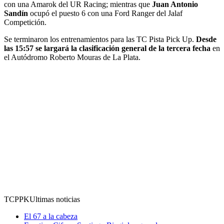
con una Amarok del UR Racing; mientras que
Juan Antonio
Sandín
ocupó el puesto 6 con una Ford Ranger del Jalaf
Competición.
Se terminaron los entrenamientos para las TC Pista Pick Up.
Desde
las 15:57 se largará la clasificación general de la tercera fecha
en
el Autódromo Roberto Mouras de La Plata.
TCPPK
Ultimas noticias
El 67 a la cabeza