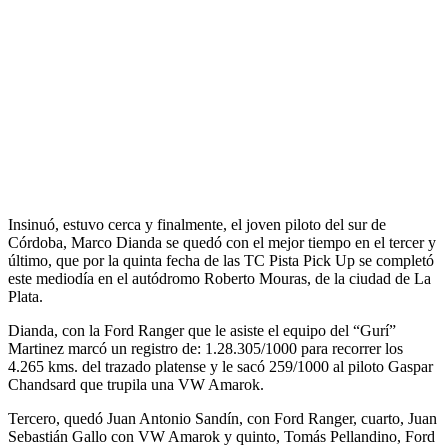
Insinuó, estuvo cerca y finalmente, el joven piloto del sur de
Córdoba, Marco Dianda se quedó con el mejor tiempo en el tercer y
último, que por la quinta fecha de las TC Pista Pick Up se completó
este mediodía en el autódromo Roberto Mouras, de la ciudad de La
Plata.
Dianda, con la Ford Ranger que le asiste el equipo del “Gurí”
Martinez marcó un registro de: 1.28.305/1000 para recorrer los
4.265 kms. del trazado platense y le sacó 259/1000 al piloto Gaspar
Chandsard que trupila una VW Amarok.
Tercero, quedó Juan Antonio Sandín, con Ford Ranger, cuarto, Juan
Sebastián Gallo con VW Amarok y quinto, Tomás Pellandino, Ford