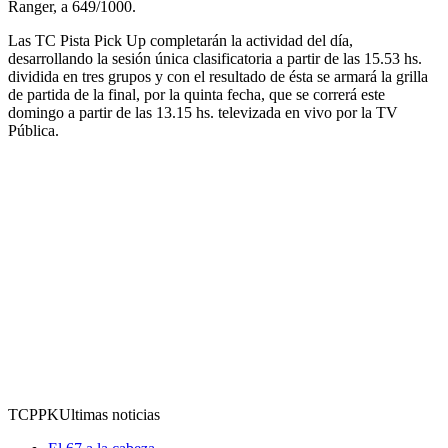
Ranger, a 649/1000.
Las TC Pista Pick Up completarán la actividad del día,
desarrollando la sesión única clasificatoria a partir de las 15.53 hs.
dividida en tres grupos y con el resultado de ésta se armará la grilla
de partida de la final, por la quinta fecha, que se correrá este
domingo a partir de las 13.15 hs. televizada en vivo por la TV
Pública.
TCPPK
Ultimas noticias