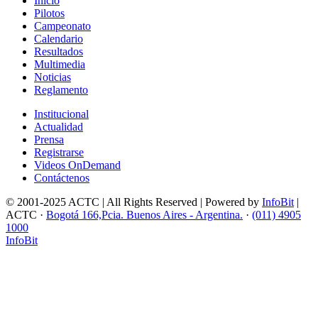
Inicio
Pilotos
Campeonato
Calendario
Resultados
Multimedia
Noticias
Reglamento
Institucional
Actualidad
Prensa
Registrarse
Videos OnDemand
Contáctenos
© 2001-2025 ACTC | All Rights Reserved | Powered by
InfoBit
|
ACTC ·
Bogotá 166,Pcia. Buenos Aires - Argentina.
·
(011) 4905
1000
InfoBit