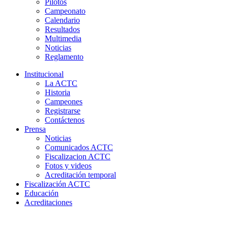
Pilotos
Campeonato
Calendario
Resultados
Multimedia
Noticias
Reglamento
Institucional
La ACTC
Historia
Campeones
Registrarse
Contáctenos
Prensa
Noticias
Comunicados ACTC
Fiscalizacion ACTC
Fotos y videos
Acreditación temporal
Fiscalización ACTC
Educación
Acreditaciones