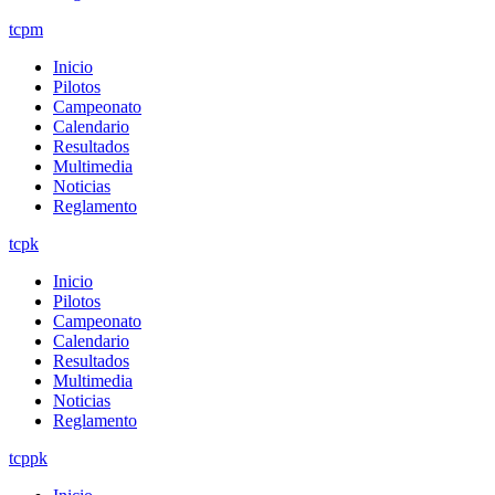
tcpm
Inicio
Pilotos
Campeonato
Calendario
Resultados
Multimedia
Noticias
Reglamento
tcpk
Inicio
Pilotos
Campeonato
Calendario
Resultados
Multimedia
Noticias
Reglamento
tcppk