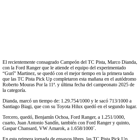
El recientemente consagrado Campeón del TC Pista, Marco Dianda,
con la Ford Ranger que le atiende el equipo del experimentado
“Gurí” Martinez, se quedó con el mejor tiempo en la primera tanda
que las TC Pista Pick Up completaron esta mañana en el autódromo
Roberto Mouras Por la 11ª. y última fecha del campeonato 2025 de
la categoría.
Dianda, marcó un tiempo de: 1.29.754/1000 y le sacó 713/1000 a
Santiago Biagi, que con su Toyota Hilux quedó en el segundo lugar.
Tercero, quedó, Benjamín Ochoa, Ford Ranger, a 1.251/1000,
cuarto, Juan Antonio Sandín, también con Ford Ranger y quinto,
Gaspar Chansard, VW Amarok, a 1.658/1000´.
En esta primera jornada de ensayos libres, las TC Pista Pick Up