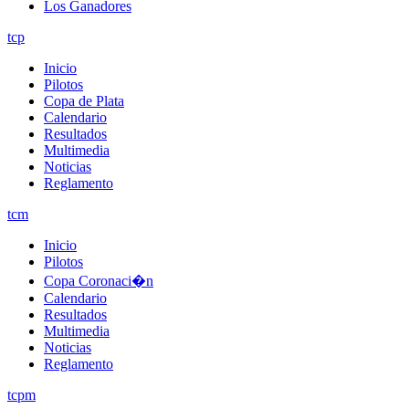
Los Ganadores
tcp
Inicio
Pilotos
Copa de Plata
Calendario
Resultados
Multimedia
Noticias
Reglamento
tcm
Inicio
Pilotos
Copa Coronaci�n
Calendario
Resultados
Multimedia
Noticias
Reglamento
tcpm