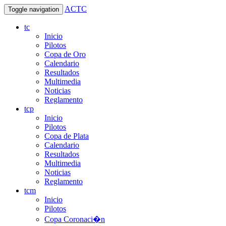
ACTC
Toggle navigation
tc
Inicio
Pilotos
Copa de Oro
Calendario
Resultados
Multimedia
Noticias
Reglamento
tcp
Inicio
Pilotos
Copa de Plata
Calendario
Resultados
Multimedia
Noticias
Reglamento
tcm
Inicio
Pilotos
Copa Coronaci�n