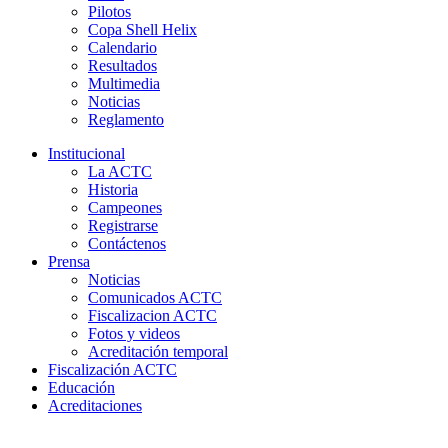
Pilotos
Copa Shell Helix
Calendario
Resultados
Multimedia
Noticias
Reglamento
Institucional
La ACTC
Historia
Campeones
Registrarse
Contáctenos
Prensa
Noticias
Comunicados ACTC
Fiscalizacion ACTC
Fotos y videos
Acreditación temporal
Fiscalización ACTC
Educación
Acreditaciones