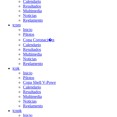
Calendario
Resultados
Multimedia
Noticias
Reglamento
tcpm
Inicio
Pilotos
Copa Coronaci�n
Calendario
Resultados
Multimedia
Noticias
Reglamento
tcpk
Inicio
Pilotos
Copa Shell V-Powe
Calendario
Resultados
Multimedia
Noticias
Reglamento
tcppk
Inicio