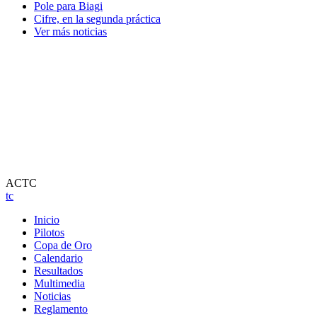
Pole para Biagi
Cifre, en la segunda práctica
Ver más noticias
ACTC
tc
Inicio
Pilotos
Copa de Oro
Calendario
Resultados
Multimedia
Noticias
Reglamento