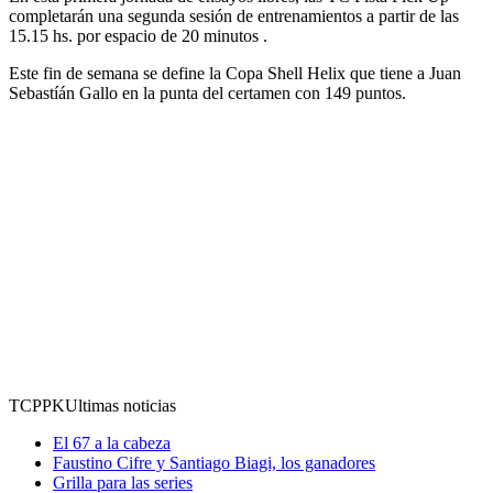
completarán una segunda sesión de entrenamientos a partir de las
15.15 hs. por espacio de 20 minutos .
Este fin de semana se define la Copa Shell Helix que tiene a Juan
Sebastíán Gallo en la punta del certamen con 149 puntos.
TCPPK
Ultimas noticias
El 67 a la cabeza
Faustino Cifre y Santiago Biagi, los ganadores
Grilla para las series