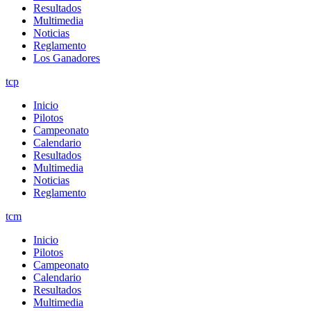
Resultados
Multimedia
Noticias
Reglamento
Los Ganadores
tcp
Inicio
Pilotos
Campeonato
Calendario
Resultados
Multimedia
Noticias
Reglamento
tcm
Inicio
Pilotos
Campeonato
Calendario
Resultados
Multimedia