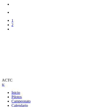
1
2
ACTC
tc
Inicio
Pilotos
Campeonato
Calendario