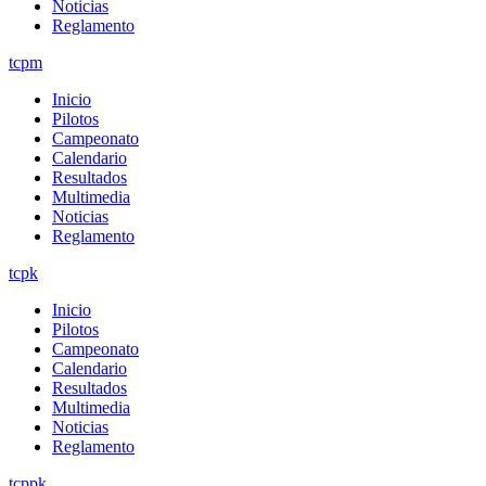
Noticias
Reglamento
tcpm
Inicio
Pilotos
Campeonato
Calendario
Resultados
Multimedia
Noticias
Reglamento
tcpk
Inicio
Pilotos
Campeonato
Calendario
Resultados
Multimedia
Noticias
Reglamento
tcppk