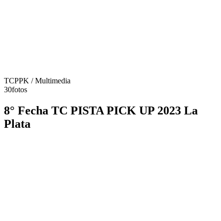
TCPPK
/ Multimedia
30
fotos
8° Fecha TC PISTA PICK UP 2023 La
Plata