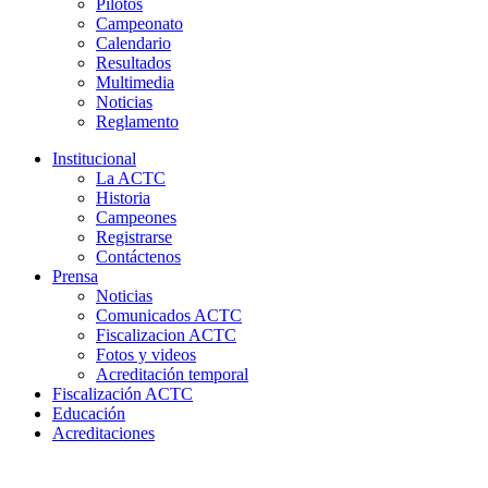
Pilotos
Campeonato
Calendario
Resultados
Multimedia
Noticias
Reglamento
Institucional
La ACTC
Historia
Campeones
Registrarse
Contáctenos
Prensa
Noticias
Comunicados ACTC
Fiscalizacion ACTC
Fotos y videos
Acreditación temporal
Fiscalización ACTC
Educación
Acreditaciones