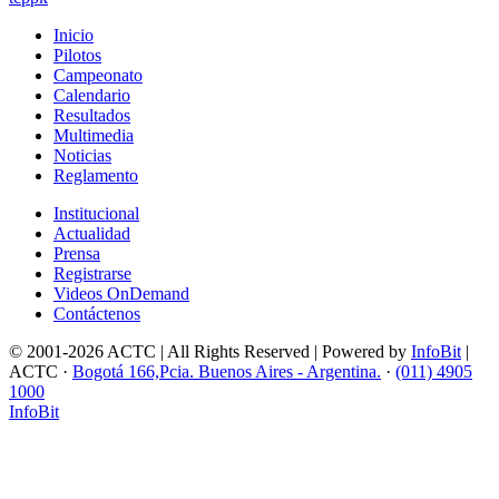
Inicio
Pilotos
Campeonato
Calendario
Resultados
Multimedia
Noticias
Reglamento
Institucional
Actualidad
Prensa
Registrarse
Videos OnDemand
Contáctenos
© 2001-2026 ACTC | All Rights Reserved | Powered by
InfoBit
|
ACTC ·
Bogotá 166,Pcia. Buenos Aires - Argentina.
·
(011) 4905
1000
InfoBit