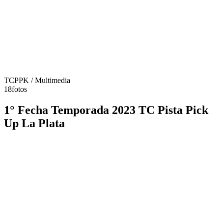
TCPPK
/ Multimedia
18
fotos
1° Fecha Temporada 2023 TC Pista Pick
Up La Plata