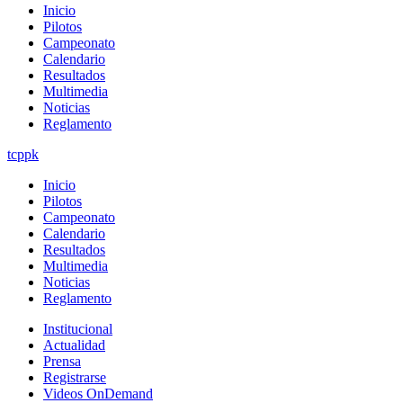
Inicio
Pilotos
Campeonato
Calendario
Resultados
Multimedia
Noticias
Reglamento
tcppk
Inicio
Pilotos
Campeonato
Calendario
Resultados
Multimedia
Noticias
Reglamento
Institucional
Actualidad
Prensa
Registrarse
Videos OnDemand