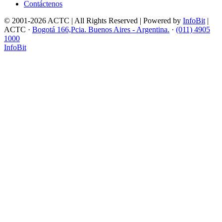
Contáctenos
© 2001-2026 ACTC | All Rights Reserved | Powered by
InfoBit
|
ACTC ·
Bogotá 166,Pcia. Buenos Aires - Argentina.
·
(011) 4905
1000
InfoBit