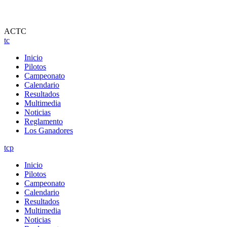
ACTC
tc
Inicio
Pilotos
Campeonato
Calendario
Resultados
Multimedia
Noticias
Reglamento
Los Ganadores
tcp
Inicio
Pilotos
Campeonato
Calendario
Resultados
Multimedia
Noticias