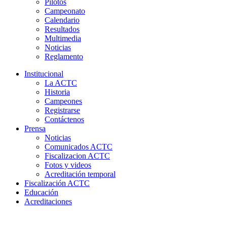
Pilotos
Campeonato
Calendario
Resultados
Multimedia
Noticias
Reglamento
Institucional
La ACTC
Historia
Campeones
Registrarse
Contáctenos
Prensa
Noticias
Comunicados ACTC
Fiscalizacion ACTC
Fotos y videos
Acreditación temporal
Fiscalización ACTC
Educación
Acreditaciones