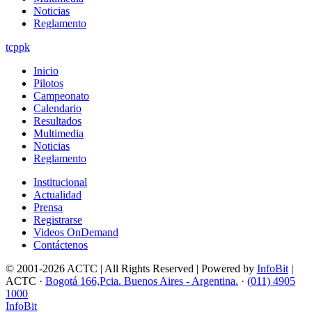
Noticias
Reglamento
tcppk
Inicio
Pilotos
Campeonato
Calendario
Resultados
Multimedia
Noticias
Reglamento
Institucional
Actualidad
Prensa
Registrarse
Videos OnDemand
Contáctenos
© 2001-2026 ACTC | All Rights Reserved | Powered by
InfoBit
|
ACTC ·
Bogotá 166,Pcia. Buenos Aires - Argentina.
·
(011) 4905
1000
InfoBit