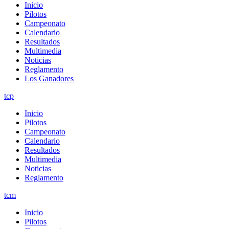
Inicio
Pilotos
Campeonato
Calendario
Resultados
Multimedia
Noticias
Reglamento
Los Ganadores
tcp
Inicio
Pilotos
Campeonato
Calendario
Resultados
Multimedia
Noticias
Reglamento
tcm
Inicio
Pilotos