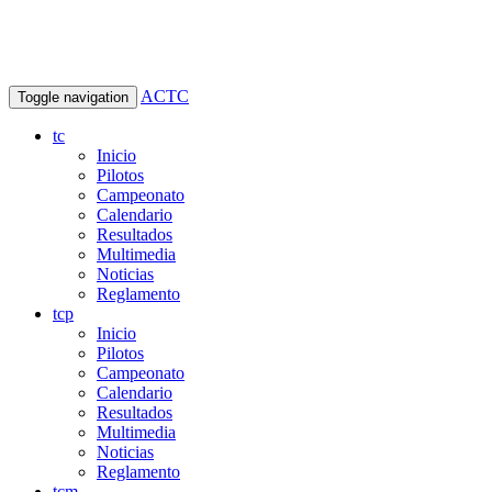
ACTC
Toggle navigation
tc
Inicio
Pilotos
Campeonato
Calendario
Resultados
Multimedia
Noticias
Reglamento
tcp
Inicio
Pilotos
Campeonato
Calendario
Resultados
Multimedia
Noticias
Reglamento
tcm