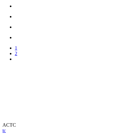
1
2
ACTC
tc