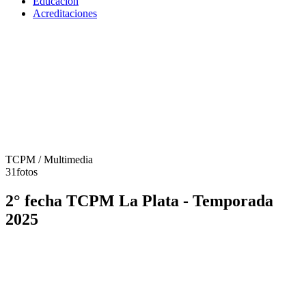
Educación
Acreditaciones
TCPM
/ Multimedia
31
fotos
2° fecha TCPM La Plata - Temporada
2025