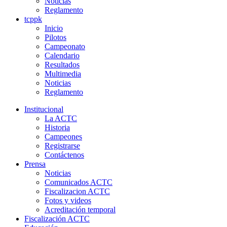
Noticias
Reglamento
tcppk
Inicio
Pilotos
Campeonato
Calendario
Resultados
Multimedia
Noticias
Reglamento
Institucional
La ACTC
Historia
Campeones
Registrarse
Contáctenos
Prensa
Noticias
Comunicados ACTC
Fiscalizacion ACTC
Fotos y videos
Acreditación temporal
Fiscalización ACTC