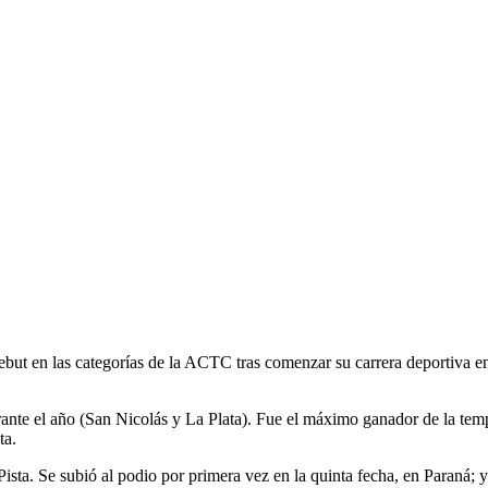
ebut en las categorías de la ACTC tras comenzar su carrera deportiva
rante el año (San Nicolás y La Plata). Fue el máximo ganador de la tem
ta.
ta. Se subió al podio por primera vez en la quinta fecha, en Paraná; y f