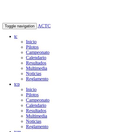
ACTC
Toggle navigation
tc
Inicio
Pilotos
Campeonato
Calendario
Resultados
Multimedia
Noticias
Reglamento
tcp
Inicio
Pilotos
Campeonato
Calendario
Resultados
Multimedia
Noticias
Reglamento
tcm