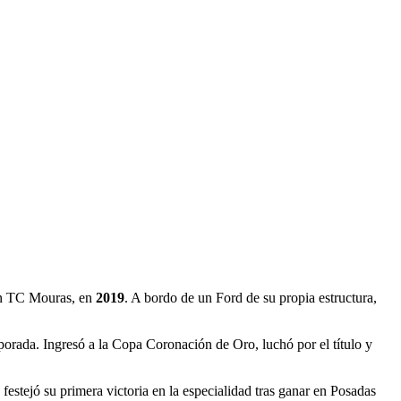
 en TC Mouras, en
2019
. A bordo de un Ford de su propia estructura,
porada. Ingresó a la Copa Coronación de Oro, luchó por el título y
estejó su primera victoria en la especialidad tras ganar en Posadas