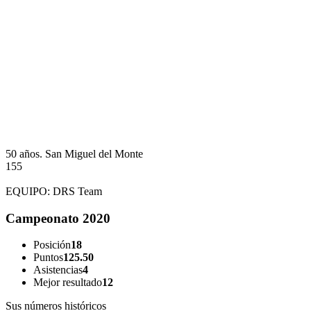
50 años.
San Miguel del Monte
155
EQUIPO:
DRS Team
Campeonato 2020
Posición
18
Puntos
125.50
Asistencias
4
Mejor resultado
12
Sus números históricos