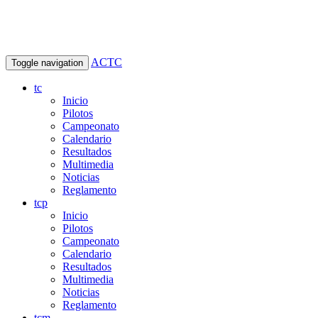
ACTC
Toggle navigation
tc
Inicio
Pilotos
Campeonato
Calendario
Resultados
Multimedia
Noticias
Reglamento
tcp
Inicio
Pilotos
Campeonato
Calendario
Resultados
Multimedia
Noticias
Reglamento
tcm