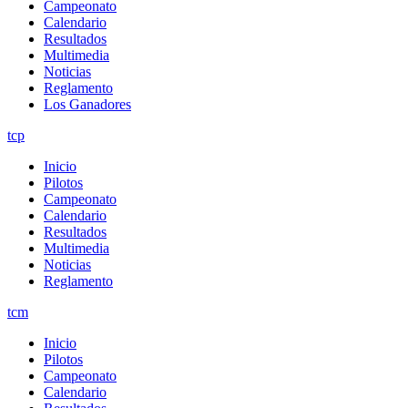
Campeonato
Calendario
Resultados
Multimedia
Noticias
Reglamento
Los Ganadores
tcp
Inicio
Pilotos
Campeonato
Calendario
Resultados
Multimedia
Noticias
Reglamento
tcm
Inicio
Pilotos
Campeonato
Calendario