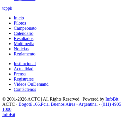
tcppk
Inicio
Pilotos
Campeonato
Calendario
Resultados
Multimedia
Noticias
Reglamento
Institucional
Actualidad
Prensa
Registrarse
Videos OnDemand
Contáctenos
© 2001-2026 ACTC | All Rights Reserved | Powered by
InfoBit
|
ACTC ·
Bogotá 166,Pcia. Buenos Aires - Argentina.
·
(011) 4905
1000
InfoBit