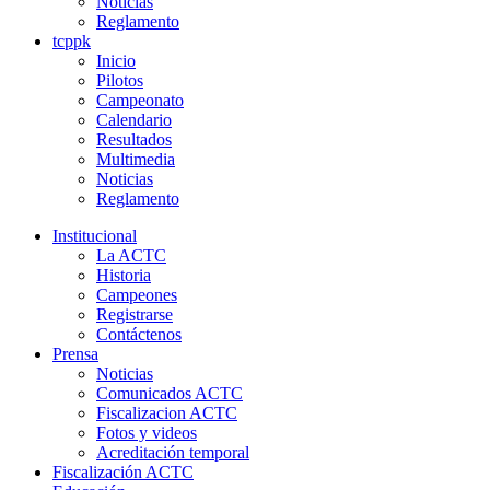
Noticias
Reglamento
tcppk
Inicio
Pilotos
Campeonato
Calendario
Resultados
Multimedia
Noticias
Reglamento
Institucional
La ACTC
Historia
Campeones
Registrarse
Contáctenos
Prensa
Noticias
Comunicados ACTC
Fiscalizacion ACTC
Fotos y videos
Acreditación temporal
Fiscalización ACTC