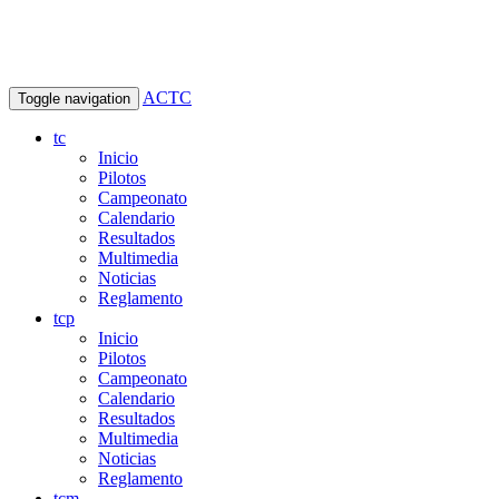
ACTC
Toggle navigation
tc
Inicio
Pilotos
Campeonato
Calendario
Resultados
Multimedia
Noticias
Reglamento
tcp
Inicio
Pilotos
Campeonato
Calendario
Resultados
Multimedia
Noticias
Reglamento
tcm