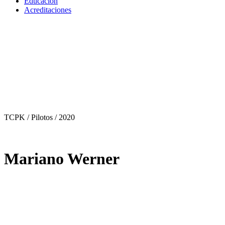
Educación
Acreditaciones
TCPK / Pilotos
/ 2020
Mariano Werner