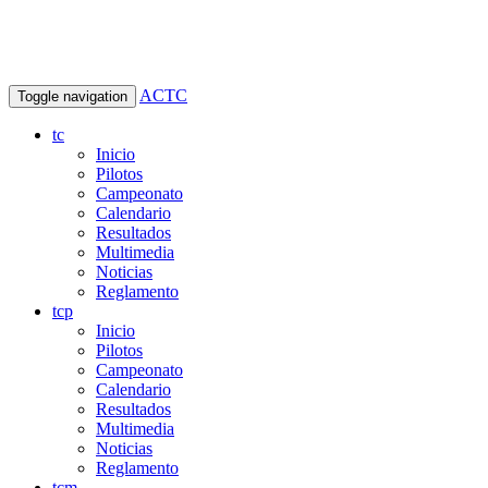
ACTC
Toggle navigation
tc
Inicio
Pilotos
Campeonato
Calendario
Resultados
Multimedia
Noticias
Reglamento
tcp
Inicio
Pilotos
Campeonato
Calendario
Resultados
Multimedia
Noticias
Reglamento
tcm