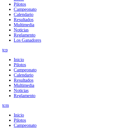
Pilotos
Campeonato
Calendario
Resultados
Multimedia
Noticias
Reglamento
Los Ganadores
tcp
Inicio
Pilotos
Campeonato
Calendario
Resultados
Multimedia
Noticias
Reglamento
tcm
Inicio
Pilotos
Campeonato