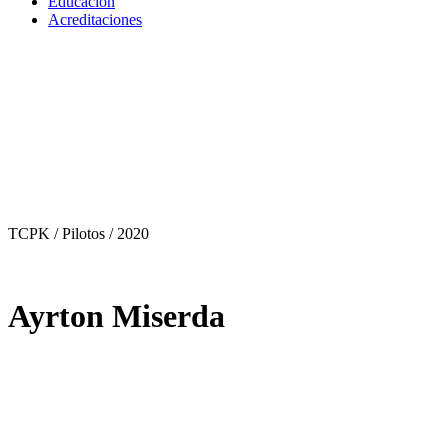
Educación
Acreditaciones
TCPK / Pilotos
/ 2020
Ayrton Miserda