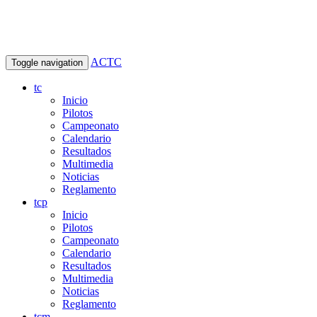
ACTC
Toggle navigation
tc
Inicio
Pilotos
Campeonato
Calendario
Resultados
Multimedia
Noticias
Reglamento
tcp
Inicio
Pilotos
Campeonato
Calendario
Resultados
Multimedia
Noticias
Reglamento
tcm