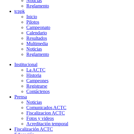
Noticias
Reglamento
tcppk
Inicio
Pilotos
Campeonato
Calendario
Resultados
Multimedia
Noticias
Reglamento
Institucional
La ACTC
Historia
Campeones
Registrarse
Contáctenos
Prensa
Noticias
Comunicados ACTC
Fiscalizacion ACTC
Fotos y videos
Acreditación temporal
Fiscalización ACTC