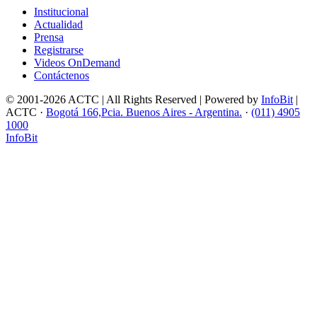
Institucional
Actualidad
Prensa
Registrarse
Videos OnDemand
Contáctenos
© 2001-2026 ACTC | All Rights Reserved | Powered by
InfoBit
|
ACTC ·
Bogotá 166,Pcia. Buenos Aires - Argentina.
·
(011) 4905
1000
InfoBit