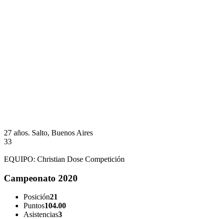
27 años.
Salto, Buenos Aires
33
EQUIPO:
Christian Dose Competición
Campeonato 2020
Posición
21
Puntos
104.00
Asistencias
3