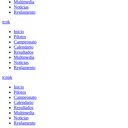
Multimedia
Noticias
Reglamento
tcpk
Inicio
Pilotos
Campeonato
Calendario
Resultados
Multimedia
Noticias
Reglamento
tcppk
Inicio
Pilotos
Campeonato
Calendario
Resultados
Multimedia
Noticias
Reglamento