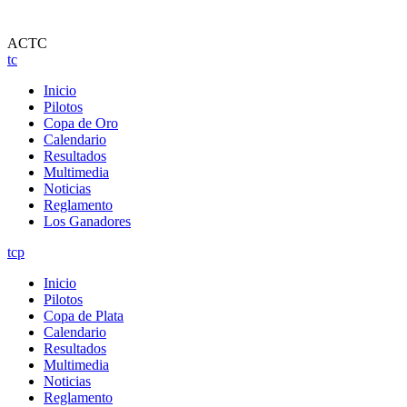
ACTC
tc
Inicio
Pilotos
Copa de Oro
Calendario
Resultados
Multimedia
Noticias
Reglamento
Los Ganadores
tcp
Inicio
Pilotos
Copa de Plata
Calendario
Resultados
Multimedia
Noticias
Reglamento