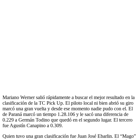
Mariano Werner salió rápidamente a buscar el mejor resultado en la
clasificación de la TC Pick Up. El piloto local ni bien abrió su giro
marcó una gran vuelta y desde ese momento nadie pudo con el. El
de Paraná marcó un tiempo 1.28.106 y le sacó una diferencia de
0.229 a Germán Todino que quedó en el segundo lugar. El tercero
fue Agustín Canapino a 0.309.
Quien tuvo una gran clasificación fue Juan José Ebarlin. El “Mago”