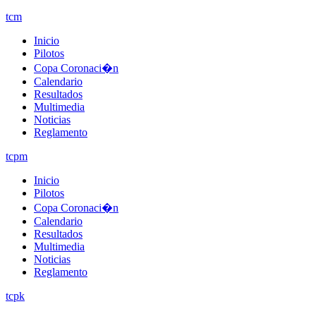
tcm
Inicio
Pilotos
Copa Coronaci�n
Calendario
Resultados
Multimedia
Noticias
Reglamento
tcpm
Inicio
Pilotos
Copa Coronaci�n
Calendario
Resultados
Multimedia
Noticias
Reglamento
tcpk