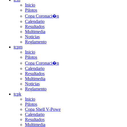
Inicio
Pilotos
Copa Coronaci�n
Calendario
Resultados
Multimedia
Noticias
Reglamento
tcpm
Inicio
Pilotos
Copa Coronaci�n
Calendario
Resultados
Multimedia
Noticias
Reglamento
tcpk
Inicio
Pilotos
Copa Shell V-Powe
Calendario
Resultados
Multimedia