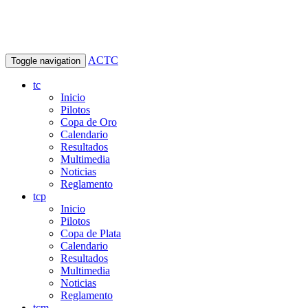
ACTC
Toggle navigation
tc
Inicio
Pilotos
Copa de Oro
Calendario
Resultados
Multimedia
Noticias
Reglamento
tcp
Inicio
Pilotos
Copa de Plata
Calendario
Resultados
Multimedia
Noticias
Reglamento
tcm