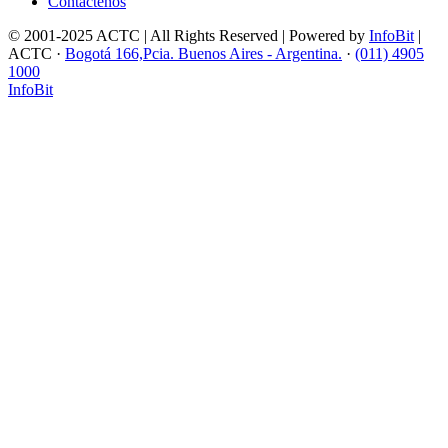
Contáctenos
© 2001-2025 ACTC | All Rights Reserved | Powered by
InfoBit
|
ACTC ·
Bogotá 166,Pcia. Buenos Aires - Argentina.
·
(011) 4905
1000
InfoBit