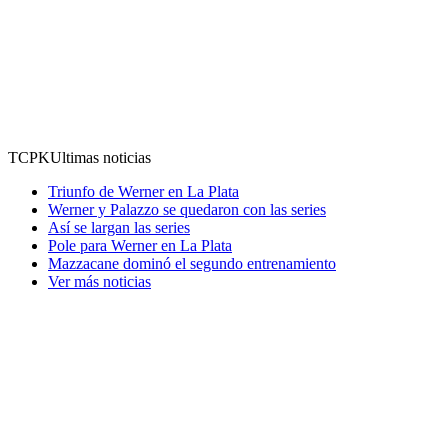
TCPK
Ultimas noticias
Triunfo de Werner en La Plata
Werner y Palazzo se quedaron con las series
Así se largan las series
Pole para Werner en La Plata
Mazzacane dominó el segundo entrenamiento
Ver más noticias