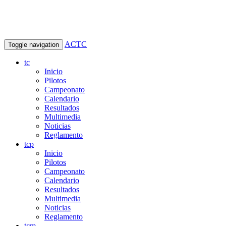
ACTC
Toggle navigation
tc
Inicio
Pilotos
Campeonato
Calendario
Resultados
Multimedia
Noticias
Reglamento
tcp
Inicio
Pilotos
Campeonato
Calendario
Resultados
Multimedia
Noticias
Reglamento
tcm