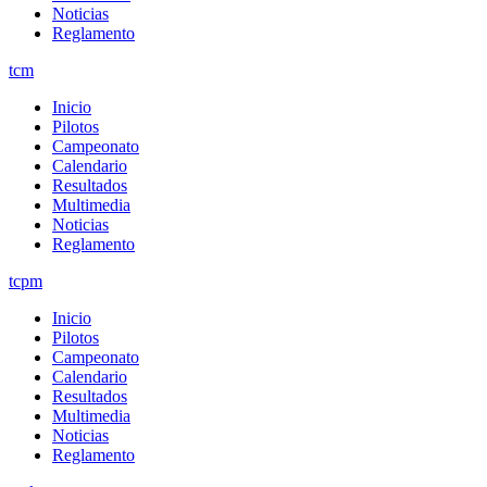
Noticias
Reglamento
tcm
Inicio
Pilotos
Campeonato
Calendario
Resultados
Multimedia
Noticias
Reglamento
tcpm
Inicio
Pilotos
Campeonato
Calendario
Resultados
Multimedia
Noticias
Reglamento