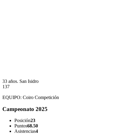
33 años.
San Isidro
137
EQUIPO:
Coiro Competición
Campeonato 2025
Posición
23
Puntos
68.50
Asistencias
4