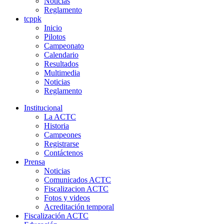
Noticias
Reglamento
tcppk
Inicio
Pilotos
Campeonato
Calendario
Resultados
Multimedia
Noticias
Reglamento
Institucional
La ACTC
Historia
Campeones
Registrarse
Contáctenos
Prensa
Noticias
Comunicados ACTC
Fiscalizacion ACTC
Fotos y videos
Acreditación temporal
Fiscalización ACTC