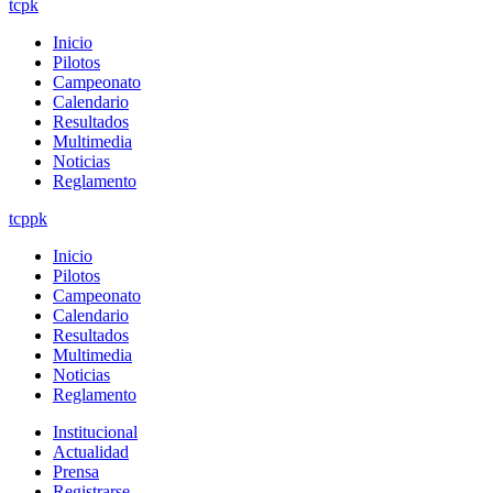
tcpk
Inicio
Pilotos
Campeonato
Calendario
Resultados
Multimedia
Noticias
Reglamento
tcppk
Inicio
Pilotos
Campeonato
Calendario
Resultados
Multimedia
Noticias
Reglamento
Institucional
Actualidad
Prensa
Registrarse