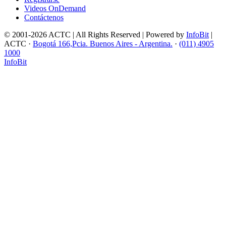
Videos OnDemand
Contáctenos
© 2001-2026 ACTC | All Rights Reserved | Powered by
InfoBit
|
ACTC ·
Bogotá 166,Pcia. Buenos Aires - Argentina.
·
(011) 4905
1000
InfoBit