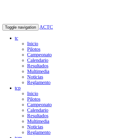
ACTC
Toggle navigation
tc
Inicio
Pilotos
Campeonato
Calendario
Resultados
Multimedia
Noticias
Reglamento
tcp
Inicio
Pilotos
Campeonato
Calendario
Resultados
Multimedia
Noticias
Reglamento
tcm