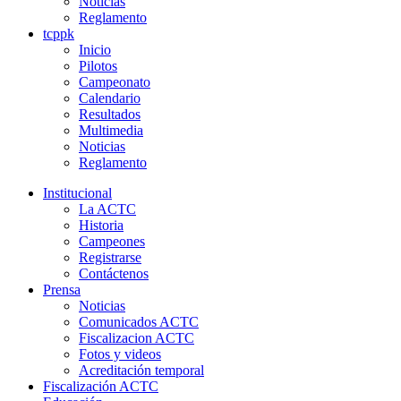
Noticias
Reglamento
tcppk
Inicio
Pilotos
Campeonato
Calendario
Resultados
Multimedia
Noticias
Reglamento
Institucional
La ACTC
Historia
Campeones
Registrarse
Contáctenos
Prensa
Noticias
Comunicados ACTC
Fiscalizacion ACTC
Fotos y videos
Acreditación temporal
Fiscalización ACTC