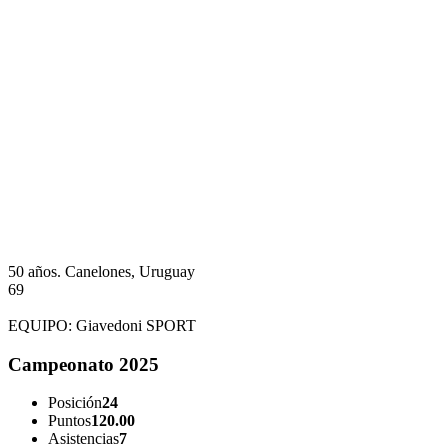
50 años.
Canelones, Uruguay
69
EQUIPO:
Giavedoni SPORT
Campeonato 2025
Posición
24
Puntos
120.00
Asistencias
7