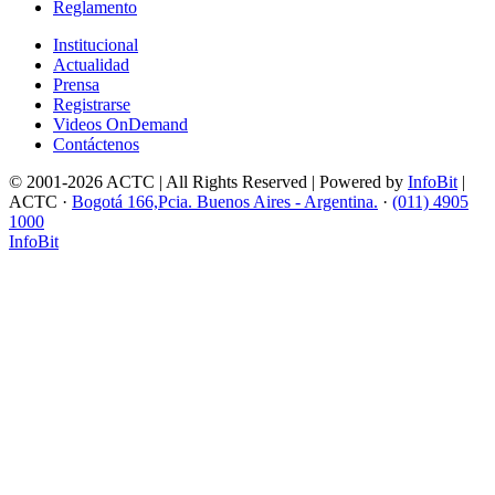
Reglamento
Institucional
Actualidad
Prensa
Registrarse
Videos OnDemand
Contáctenos
© 2001-2026 ACTC | All Rights Reserved | Powered by
InfoBit
|
ACTC ·
Bogotá 166,Pcia. Buenos Aires - Argentina.
·
(011) 4905
1000
InfoBit