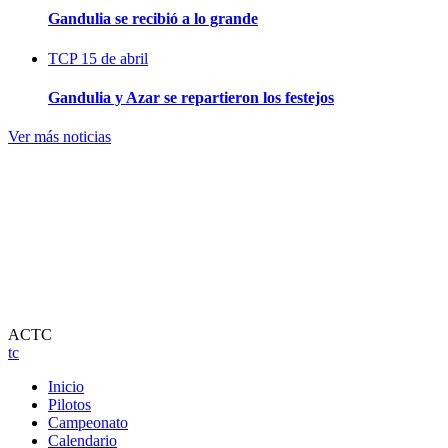
Gandulia se recibió a lo grande
TCP
15 de abril
Gandulia y Azar se repartieron los festejos
Ver más noticias
ACTC
tc
Inicio
Pilotos
Campeonato
Calendario