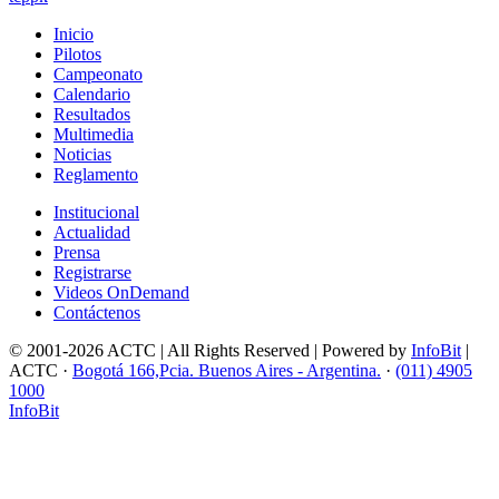
Inicio
Pilotos
Campeonato
Calendario
Resultados
Multimedia
Noticias
Reglamento
Institucional
Actualidad
Prensa
Registrarse
Videos OnDemand
Contáctenos
© 2001-2026 ACTC | All Rights Reserved | Powered by
InfoBit
|
ACTC ·
Bogotá 166,Pcia. Buenos Aires - Argentina.
·
(011) 4905
1000
InfoBit