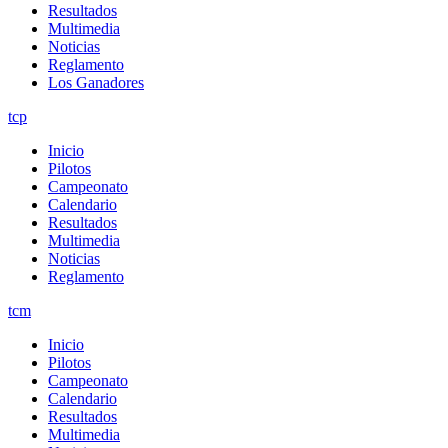
Resultados
Multimedia
Noticias
Reglamento
Los Ganadores
tcp
Inicio
Pilotos
Campeonato
Calendario
Resultados
Multimedia
Noticias
Reglamento
tcm
Inicio
Pilotos
Campeonato
Calendario
Resultados
Multimedia