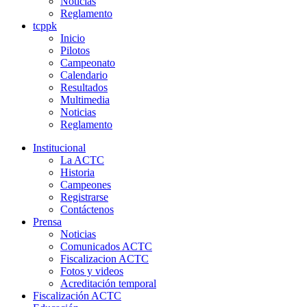
Noticias
Reglamento
tcppk
Inicio
Pilotos
Campeonato
Calendario
Resultados
Multimedia
Noticias
Reglamento
Institucional
La ACTC
Historia
Campeones
Registrarse
Contáctenos
Prensa
Noticias
Comunicados ACTC
Fiscalizacion ACTC
Fotos y videos
Acreditación temporal
Fiscalización ACTC