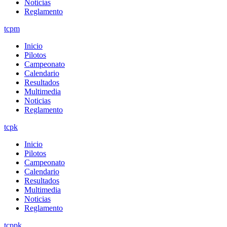
Noticias
Reglamento
tcpm
Inicio
Pilotos
Campeonato
Calendario
Resultados
Multimedia
Noticias
Reglamento
tcpk
Inicio
Pilotos
Campeonato
Calendario
Resultados
Multimedia
Noticias
Reglamento
tcppk