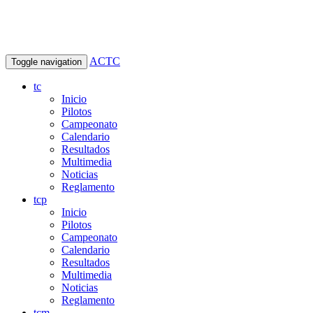
ACTC
Toggle navigation
tc
Inicio
Pilotos
Campeonato
Calendario
Resultados
Multimedia
Noticias
Reglamento
tcp
Inicio
Pilotos
Campeonato
Calendario
Resultados
Multimedia
Noticias
Reglamento
tcm