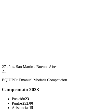
27 años.
San Martín - Buenos Aires
21
EQUIPO:
Emanuel Moriatis Competicion
Campeonato 2023
Posición
23
Puntos
252.00
Asistencias
15