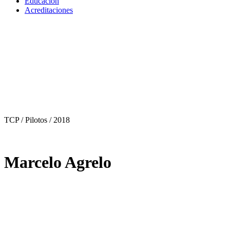
Educación
Acreditaciones
TCP / Pilotos
/ 2018
Marcelo Agrelo