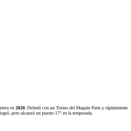
retera en
2020
. Debutó con un Torino del Maquin Parts y rápidamente
o logró, pero alcanzó un puesto 17° en la temporada.