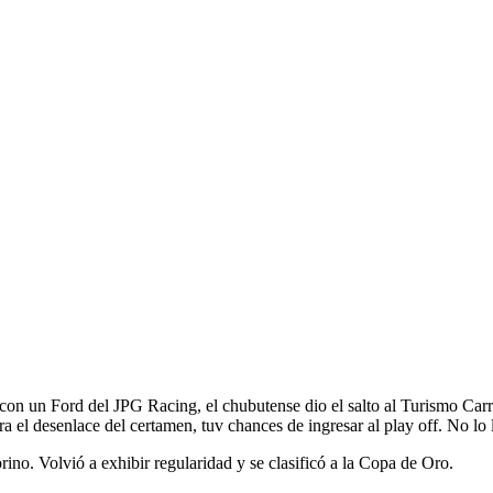
on un Ford del JPG Racing, el chubutense dio el salto al Turismo Car
ara el desenlace del certamen, tuv chances de ingresar al play off. No l
rino. Volvió a exhibir regularidad y se clasificó a la Copa de Oro.