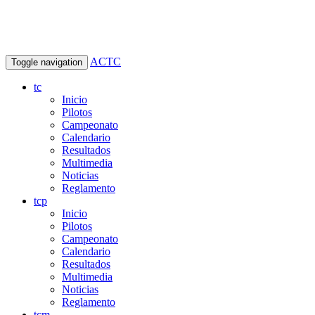
ACTC
Toggle navigation
tc
Inicio
Pilotos
Campeonato
Calendario
Resultados
Multimedia
Noticias
Reglamento
tcp
Inicio
Pilotos
Campeonato
Calendario
Resultados
Multimedia
Noticias
Reglamento
tcm