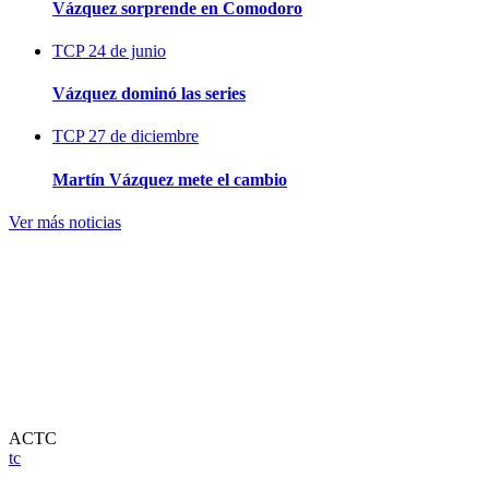
Vázquez sorprende en Comodoro
TCP
24 de junio
Vázquez dominó las series
TCP
27 de diciembre
Martín Vázquez mete el cambio
Ver más noticias
ACTC
tc