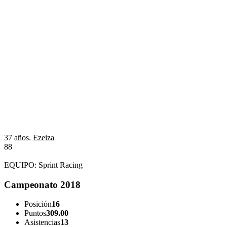
37 años.
Ezeiza
88
EQUIPO:
Sprint Racing
Campeonato 2018
Posición
16
Puntos
309.00
Asistencias
13