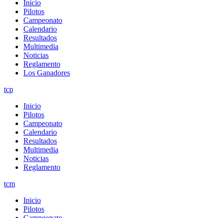
Inicio
Pilotos
Campeonato
Calendario
Resultados
Multimedia
Noticias
Reglamento
Los Ganadores
tcp
Inicio
Pilotos
Campeonato
Calendario
Resultados
Multimedia
Noticias
Reglamento
tcm
Inicio
Pilotos
Campeonato