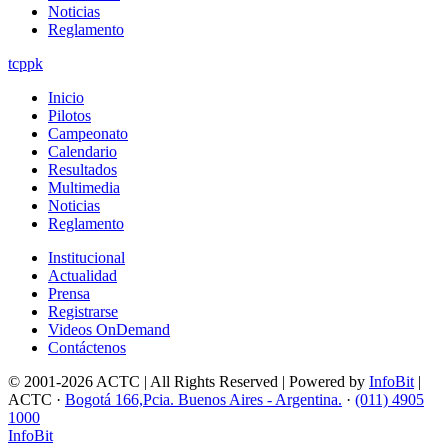
Noticias
Reglamento
tcppk
Inicio
Pilotos
Campeonato
Calendario
Resultados
Multimedia
Noticias
Reglamento
Institucional
Actualidad
Prensa
Registrarse
Videos OnDemand
Contáctenos
© 2001-2026 ACTC | All Rights Reserved | Powered by
InfoBit
|
ACTC ·
Bogotá 166,Pcia. Buenos Aires - Argentina.
·
(011) 4905
1000
InfoBit