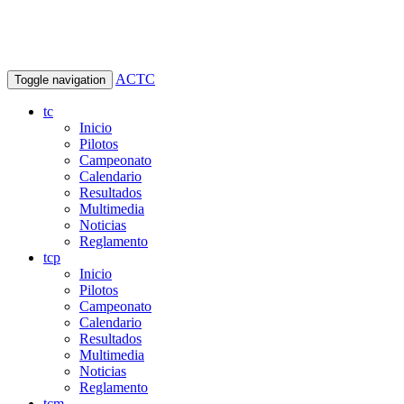
ACTC
Toggle navigation
tc
Inicio
Pilotos
Campeonato
Calendario
Resultados
Multimedia
Noticias
Reglamento
tcp
Inicio
Pilotos
Campeonato
Calendario
Resultados
Multimedia
Noticias
Reglamento
tcm