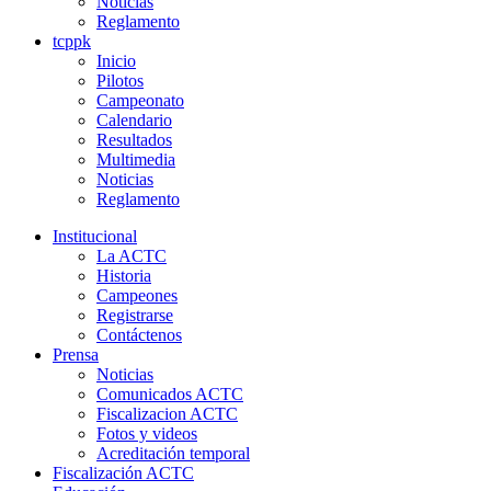
Noticias
Reglamento
tcppk
Inicio
Pilotos
Campeonato
Calendario
Resultados
Multimedia
Noticias
Reglamento
Institucional
La ACTC
Historia
Campeones
Registrarse
Contáctenos
Prensa
Noticias
Comunicados ACTC
Fiscalizacion ACTC
Fotos y videos
Acreditación temporal
Fiscalización ACTC