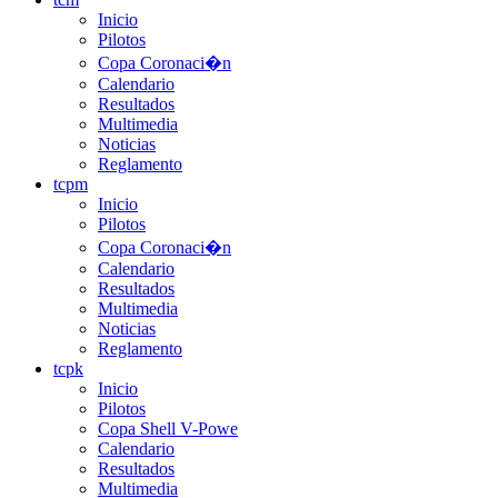
Inicio
Pilotos
Copa Coronaci�n
Calendario
Resultados
Multimedia
Noticias
Reglamento
tcpm
Inicio
Pilotos
Copa Coronaci�n
Calendario
Resultados
Multimedia
Noticias
Reglamento
tcpk
Inicio
Pilotos
Copa Shell V-Powe
Calendario
Resultados
Multimedia