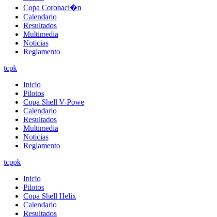
Copa Coronaci�n
Calendario
Resultados
Multimedia
Noticias
Reglamento
tcpk
Inicio
Pilotos
Copa Shell V-Powe
Calendario
Resultados
Multimedia
Noticias
Reglamento
tcppk
Inicio
Pilotos
Copa Shell Helix
Calendario
Resultados