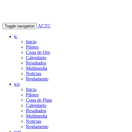
ACTC
Toggle navigation
tc
Inicio
Pilotos
Copa de Oro
Calendario
Resultados
Multimedia
Noticias
Reglamento
tcp
Inicio
Pilotos
Copa de Plata
Calendario
Resultados
Multimedia
Noticias
Reglamento
tcm