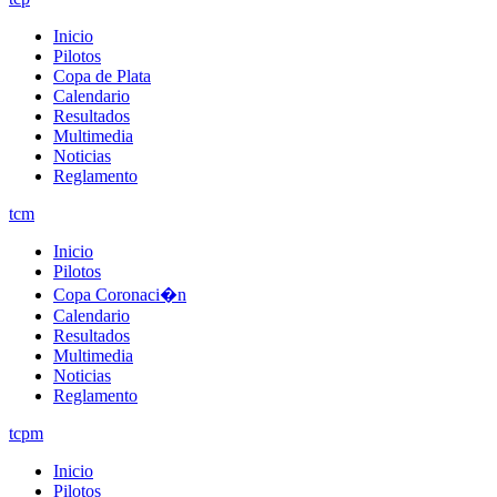
Inicio
Pilotos
Copa de Plata
Calendario
Resultados
Multimedia
Noticias
Reglamento
tcm
Inicio
Pilotos
Copa Coronaci�n
Calendario
Resultados
Multimedia
Noticias
Reglamento
tcpm
Inicio
Pilotos