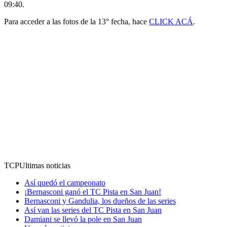
09:40.
Para acceder a las fotos de la 13° fecha, hace
CLICK ACÁ
.
TCP
Ultimas noticias
Así quedó el campeonato
¡Bernasconi ganó el TC Pista en San Juan!
Bernasconi y Gandulia, los dueños de las series
Así van las series del TC Pista en San Juan
Damiani se llevó la pole en San Juan