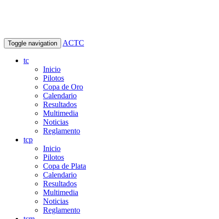
ACTC
Toggle navigation
tc
Inicio
Pilotos
Copa de Oro
Calendario
Resultados
Multimedia
Noticias
Reglamento
tcp
Inicio
Pilotos
Copa de Plata
Calendario
Resultados
Multimedia
Noticias
Reglamento
tcm