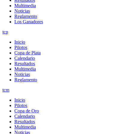
Resultados
Multimedia
Noticias
Reglamento
Los Ganadores
tcp
Inicio
Pilotos
Copa de Plata
Calendario
Resultados
Multimedia
Noticias
Reglamento
tcm
Inicio
Pilotos
Copa de Oro
Calendario
Resultados
Multimedia
Noticias