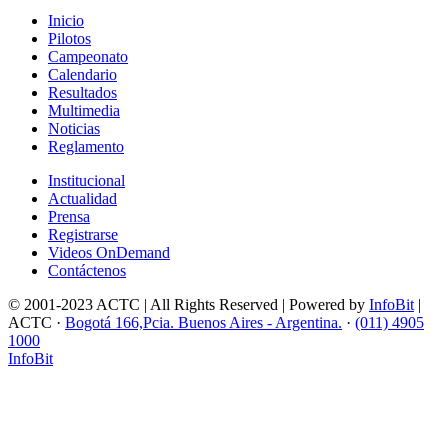
Inicio
Pilotos
Campeonato
Calendario
Resultados
Multimedia
Noticias
Reglamento
Institucional
Actualidad
Prensa
Registrarse
Videos OnDemand
Contáctenos
© 2001-2023 ACTC | All Rights Reserved | Powered by
InfoBit
|
ACTC ·
Bogotá 166,Pcia. Buenos Aires - Argentina.
·
(011) 4905
1000
InfoBit