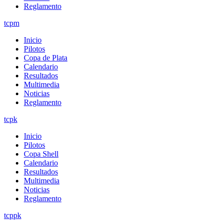
Reglamento
tcpm
Inicio
Pilotos
Copa de Plata
Calendario
Resultados
Multimedia
Noticias
Reglamento
tcpk
Inicio
Pilotos
Copa Shell
Calendario
Resultados
Multimedia
Noticias
Reglamento
tcppk