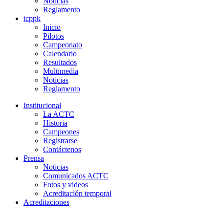
Noticias
Reglamento
tcppk
Inicio
Pilotos
Campeonato
Calendario
Resultados
Multimedia
Noticias
Reglamento
Institucional
La ACTC
Historia
Campeones
Registrarse
Contáctenos
Prensa
Noticias
Comunicados ACTC
Fotos y videos
Acreditación temporal
Acreditaciones