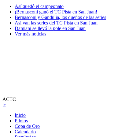
Así quedó el campeonato
¡Bernasconi ganó el TC Pista en San Juan!
Bernasconi y Gandulia, los dueños de las series
Así van las series del TC Pista en San Juan
Damiani se llevó la pole en San Juan
Ver más noticias
ACTC
tc
Inicio
Pilotos
Copa de Oro
Calendario