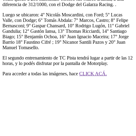
diferencia de 312/1000, con el Dodge del Galarza Racing. .
Luego se ubicaron: 4° Nicolás Moscardini, con Ford; 5° Lucas
Valle, con Dodge; 6° Tomás Abdala: 7° Marcos, Castro; 8° Felipe
Bernasconi; 9° Gaspar Chansard, 10° Rodrigo Lugón, 11° Gabriel
Gandulia; 12° Gastón Iansa, 13° Thomas Ricciardi, 14° Santiago
Biago; 15° Benjamín Ochoa, 16° Juan Ignacio Maceira; 17° Jorge
Barrio 18° Faustino Cifré ; 19° Nicanor Santili Pazos y 20° Juan
Manuel Tomasello.
El segundo entrenamiento de TC Pista tendrá lugar a partir de las 12
horas, y lo podés disfrutar por la pantalla de Motorplay.
Para acceder a todas las imágenes, hace
CLICK ACÁ.