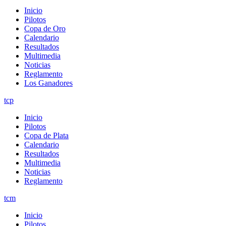
Inicio
Pilotos
Copa de Oro
Calendario
Resultados
Multimedia
Noticias
Reglamento
Los Ganadores
tcp
Inicio
Pilotos
Copa de Plata
Calendario
Resultados
Multimedia
Noticias
Reglamento
tcm
Inicio
Pilotos