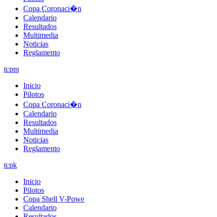
Copa Coronaci�n
Calendario
Resultados
Multimedia
Noticias
Reglamento
tcpm
Inicio
Pilotos
Copa Coronaci�n
Calendario
Resultados
Multimedia
Noticias
Reglamento
tcpk
Inicio
Pilotos
Copa Shell V-Powe
Calendario
Resultados