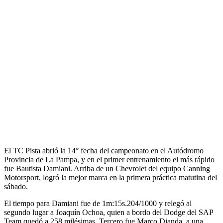
El TC Pista abrió la 14° fecha del campeonato en el Autódromo
Provincia de La Pampa, y en el primer entrenamiento el más rápido
fue Bautista Damiani. Arriba de un Chevrolet del equipo Canning
Motorsport, logró la mejor marca en la primera práctica matutina del
sábado.
El tiempo para Damiani fue de 1m:15s.204/1000 y relegó al
segundo lugar a Joaquín Ochoa, quien a bordo del Dodge del SAP
Team quedó a 258 milésimas. Tercero fue Marco Dianda, a una