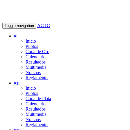
ACTC
Toggle navigation
tc
Inicio
Pilotos
Copa de Oro
Calendario
Resultados
Multimedia
Noticias
Reglamento
tcp
Inicio
Pilotos
Copa de Plata
Calendario
Resultados
Multimedia
Noticias
Reglamento
tcm