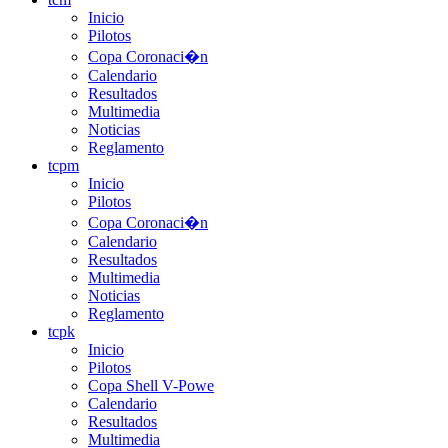
Inicio
Pilotos
Copa Coronaci�n
Calendario
Resultados
Multimedia
Noticias
Reglamento
tcpm
Inicio
Pilotos
Copa Coronaci�n
Calendario
Resultados
Multimedia
Noticias
Reglamento
tcpk
Inicio
Pilotos
Copa Shell V-Powe
Calendario
Resultados
Multimedia