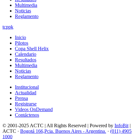
Multimedia
Noticias
Reglamento
tcppk
Inicio
Pilotos
Copa Shell Helix
Calendario
Resultados
Multimedia
Noticias
Reglamento
Institucional
Actualidad
Prensa
Registrarse
Videos OnDemand
Contáctenos
© 2001-2025 ACTC | All Rights Reserved | Powered by
InfoBit
|
ACTC ·
Bogotá 166,Pcia. Buenos Aires - Argentina.
·
(011) 4905
1000