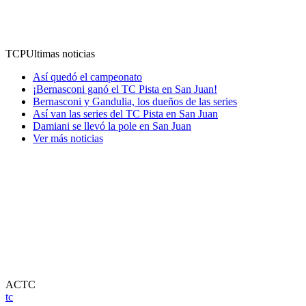
TCP
Ultimas noticias
Así quedó el campeonato
¡Bernasconi ganó el TC Pista en San Juan!
Bernasconi y Gandulia, los dueños de las series
Así van las series del TC Pista en San Juan
Damiani se llevó la pole en San Juan
Ver más noticias
ACTC
tc