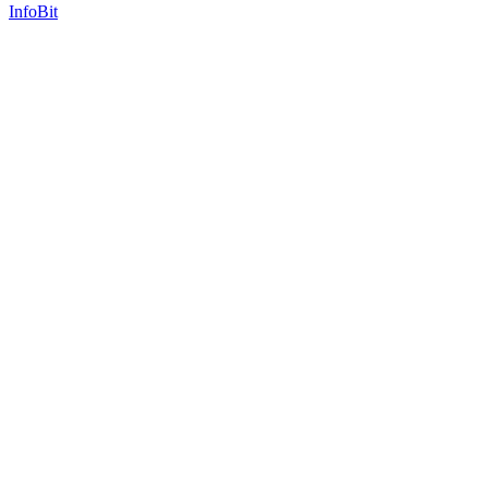
InfoBit