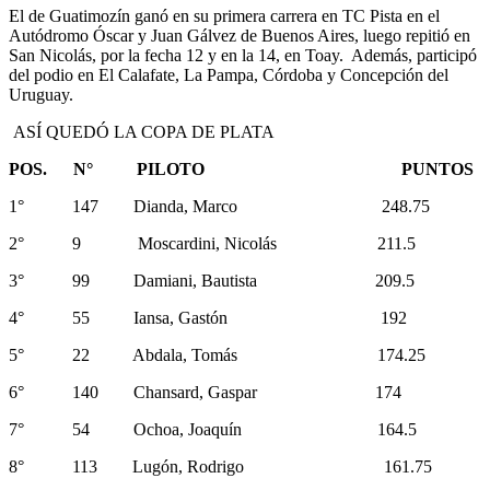
El de Guatimozín ganó en su primera carrera en TC Pista en el
Autódromo Óscar y Juan Gálvez de Buenos Aires, luego repitió en
San Nicolás, por la fecha 12 y en la 14, en Toay. Además, participó
del podio en El Calafate, La Pampa, Córdoba y Concepción del
Uruguay.
ASÍ QUEDÓ LA COPA DE PLATA
POS. N° PILOTO PUNTOS
1° 147 Dianda, Marco 248.75
2° 9 Moscardini, Nicolás 211.5
3° 99 Damiani, Bautista 209.5
4° 55 Iansa, Gastón 192
5° 22 Abdala, Tomás 174.25
6° 140 Chansard, Gaspar 174
7° 54 Ochoa, Joaquín 164.5
8° 113 Lugón, Rodrigo 161.75