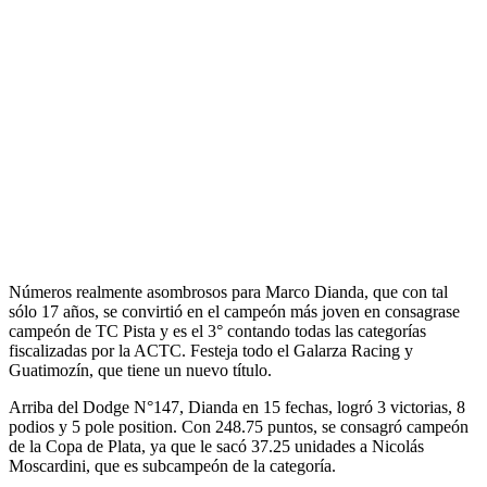
Números realmente asombrosos para Marco Dianda, que con tal
sólo 17 años, se convirtió en el campeón más joven en consagrase
campeón de TC Pista y es el 3° contando todas las categorías
fiscalizadas por la ACTC. Festeja todo el Galarza Racing y
Guatimozín, que tiene un nuevo título.
Arriba del Dodge N°147, Dianda en 15 fechas, logró 3 victorias, 8
podios y 5 pole position. Con 248.75 puntos, se consagró campeón
de la Copa de Plata, ya que le sacó 37.25 unidades a Nicolás
Moscardini, que es subcampeón de la categoría.