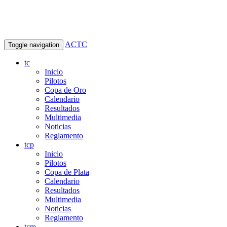
ACTC
Toggle navigation
tc
Inicio
Pilotos
Copa de Oro
Calendario
Resultados
Multimedia
Noticias
Reglamento
tcp
Inicio
Pilotos
Copa de Plata
Calendario
Resultados
Multimedia
Noticias
Reglamento
tcm