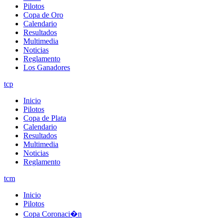
Pilotos
Copa de Oro
Calendario
Resultados
Multimedia
Noticias
Reglamento
Los Ganadores
tcp
Inicio
Pilotos
Copa de Plata
Calendario
Resultados
Multimedia
Noticias
Reglamento
tcm
Inicio
Pilotos
Copa Coronaci�n