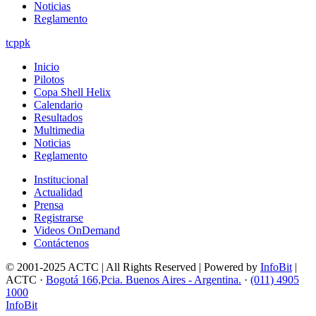
Noticias
Reglamento
tcppk
Inicio
Pilotos
Copa Shell Helix
Calendario
Resultados
Multimedia
Noticias
Reglamento
Institucional
Actualidad
Prensa
Registrarse
Videos OnDemand
Contáctenos
© 2001-2025 ACTC | All Rights Reserved | Powered by
InfoBit
|
ACTC ·
Bogotá 166,Pcia. Buenos Aires - Argentina.
·
(011) 4905
1000
InfoBit