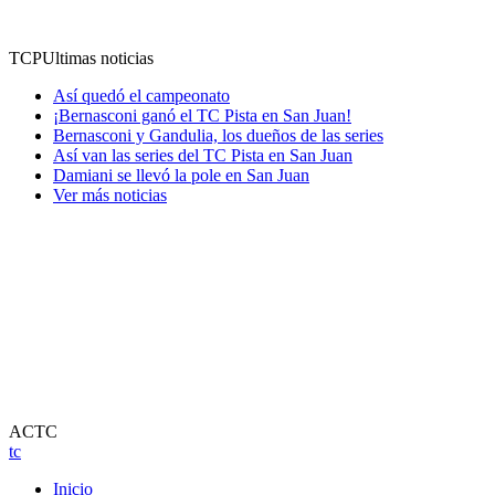
TCP
Ultimas noticias
Así quedó el campeonato
¡Bernasconi ganó el TC Pista en San Juan!
Bernasconi y Gandulia, los dueños de las series
Así van las series del TC Pista en San Juan
Damiani se llevó la pole en San Juan
Ver más noticias
ACTC
tc
Inicio