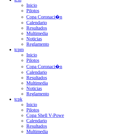
Inicio
Pilotos
Copa Coronaci�n
Calendario
Resultados
Multimedia
Noticias
Reglamento
tcpm
Inicio
Pilotos
Copa Coronaci�n
Calendario
Resultados
Multimedia
Noticias
Reglamento
tcpk
Inicio
Pilotos
Copa Shell V-Powe
Calendario
Resultados
Multimedia