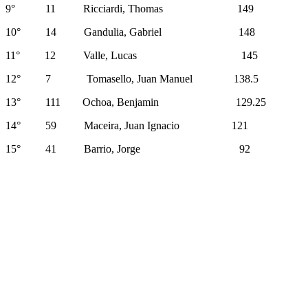
9° 11 Ricciardi, Thomas 149
10° 14 Gandulia, Gabriel 148
11° 12 Valle, Lucas 145
12° 7 Tomasello, Juan Manuel 138.5
13° 111 Ochoa, Benjamin 129.25
14° 59 Maceira, Juan Ignacio 121
15° 41 Barrio, Jorge 92