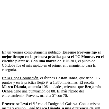
En un viernes completamente nublado,
Eugenio Provens fijó el
mejor tiempo en la primera práctica para el TC Mouras, en el
circuito platense. Con una marca de 1:26.201
, el piloto de
Córdoba fue el más rápido en el primer entrenamiento para la
categoría.
En la Copa Coronación
, el líder es
Gastón Iansa
, que tiene 115
puntos y en la práctica llegó 9° a 1.370 milésimas. El escolta,
Marco Dianda
, acumula 106 unidades, mientras que
Benjamín
Ochoa
tiene una puntuación de 88. El más rápido del
entrenamiento, Provens, marcha 5° con 76.
Provens se llevó el ‘1’
con el Dodge del Galarza. Con la misma
marca y equipo, llegó
Marco Dianda, a una diferencia de 208