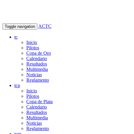
ACTC
Toggle navigation
tc
Inicio
Pilotos
Copa de Oro
Calendario
Resultados
Multimedia
Noticias
Reglamento
tcp
Inicio
Pilotos
Copa de Plata
Calendario
Resultados
Multimedia
Noticias
Reglamento
tcm