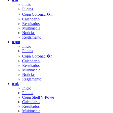
Inicio
Pilotos
Copa Coronaci�n
Calendario
Resultados
Multimedia
Noticias
Reglamento
tcpm
Inicio
Pilotos
Copa Coronaci�n
Calendario
Resultados
Multimedia
Noticias
Reglamento
tcpk
Inicio
Pilotos
Copa Shell V-Powe
Calendario
Resultados
Multimedia