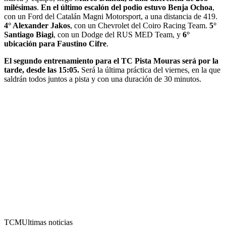
milésimas
.
En el último escalón del podio estuvo Benja Ochoa
,
con un Ford del Catalán Magni Motorsport, a una distancia de 419.
4° Alexander Jakos
, con un Chevrolet del Coiro Racing Team.
5°
Santiago Biagi
, con un Dodge del RUS MED Team, y
6°
ubicación para Faustino Cifre
.
El segundo entrenamiento para el TC Pista Mouras será por la
tarde, desde las 15:05.
Será la última práctica del viernes, en la que
saldrán todos juntos a pista y con una duración de 30 minutos.
TCM
Ultimas noticias