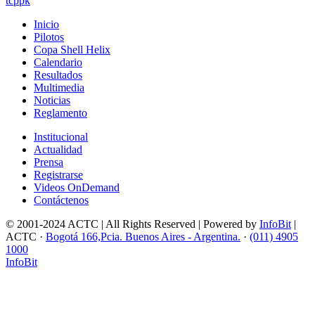
tcppk
Inicio
Pilotos
Copa Shell Helix
Calendario
Resultados
Multimedia
Noticias
Reglamento
Institucional
Actualidad
Prensa
Registrarse
Videos OnDemand
Contáctenos
© 2001-2024 ACTC | All Rights Reserved | Powered by
InfoBit
|
ACTC ·
Bogotá 166,Pcia. Buenos Aires - Argentina.
·
(011) 4905
1000
InfoBit