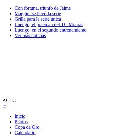
Con fortuna, triunfo de Jaime
Maggini se llevó la serie
Grilla para la serie única
Luengo, el poleman del TC Mouras
Luengo, en el segundo entrenamiento
Ver más noticias
ACTC
tc
Inicio
Pilotos
Copa de Oro
Calendario