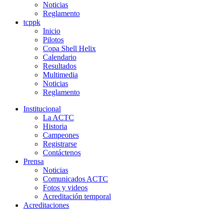
Noticias
Reglamento
tcppk
Inicio
Pilotos
Copa Shell Helix
Calendario
Resultados
Multimedia
Noticias
Reglamento
Institucional
La ACTC
Historia
Campeones
Registrarse
Contáctenos
Prensa
Noticias
Comunicados ACTC
Fotos y videos
Acreditación temporal
Acreditaciones