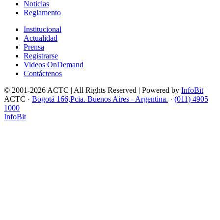
Noticias
Reglamento
Institucional
Actualidad
Prensa
Registrarse
Videos OnDemand
Contáctenos
© 2001-2026 ACTC | All Rights Reserved | Powered by
InfoBit
|
ACTC ·
Bogotá 166,Pcia. Buenos Aires - Argentina.
·
(011) 4905
1000
InfoBit