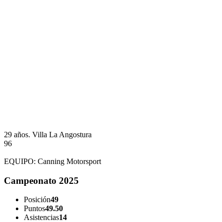
29 años.
Villa La Angostura
96
EQUIPO:
Canning Motorsport
Campeonato 2025
Posición
49
Puntos
49.50
Asistencias
14