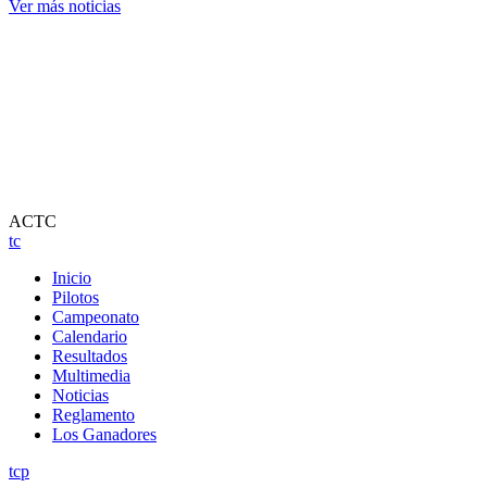
Ver más noticias
ACTC
tc
Inicio
Pilotos
Campeonato
Calendario
Resultados
Multimedia
Noticias
Reglamento
Los Ganadores
tcp