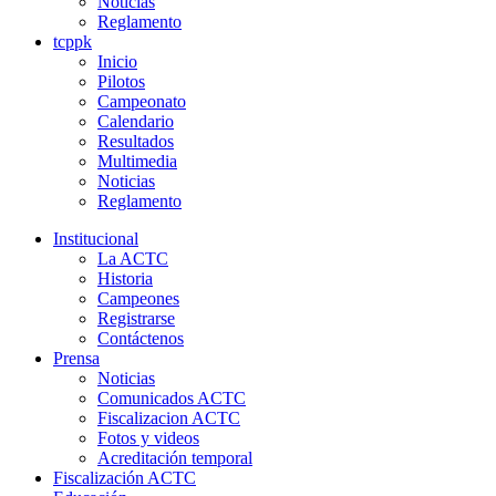
Noticias
Reglamento
tcppk
Inicio
Pilotos
Campeonato
Calendario
Resultados
Multimedia
Noticias
Reglamento
Institucional
La ACTC
Historia
Campeones
Registrarse
Contáctenos
Prensa
Noticias
Comunicados ACTC
Fiscalizacion ACTC
Fotos y videos
Acreditación temporal
Fiscalización ACTC