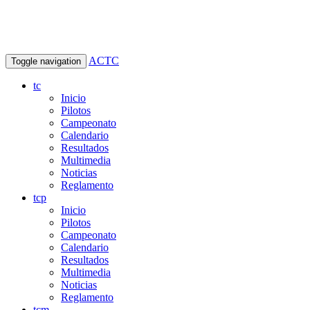
ACTC
Toggle navigation
tc
Inicio
Pilotos
Campeonato
Calendario
Resultados
Multimedia
Noticias
Reglamento
tcp
Inicio
Pilotos
Campeonato
Calendario
Resultados
Multimedia
Noticias
Reglamento
tcm