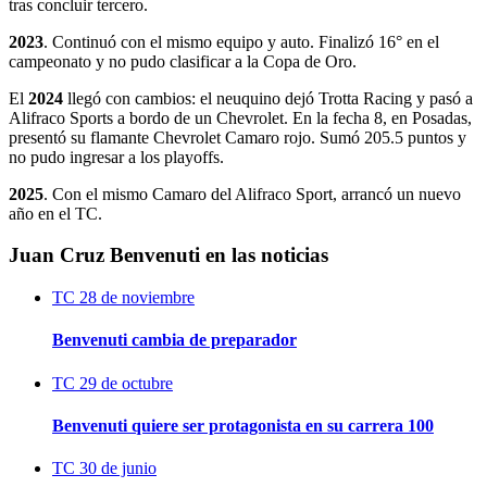
tras concluir tercero.
2023
. Continuó con el mismo equipo y auto. Finalizó 16° en el
campeonato y no pudo clasificar a la Copa de Oro.
El
2024
llegó con cambios: el neuquino dejó Trotta Racing y pasó a
Alifraco Sports a bordo de un Chevrolet. En la fecha 8, en Posadas,
presentó su flamante Chevrolet Camaro rojo. Sumó 205.5 puntos y
no pudo ingresar a los playoffs.
2025
. Con el mismo Camaro del Alifraco Sport, arrancó un nuevo
año en el TC.
Juan Cruz Benvenuti en las noticias
TC
28 de noviembre
Benvenuti cambia de preparador
TC
29 de octubre
Benvenuti quiere ser protagonista en su carrera 100
TC
30 de junio