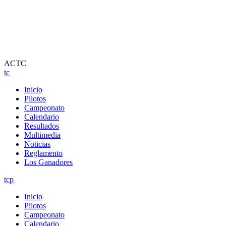
ACTC
tc
Inicio
Pilotos
Campeonato
Calendario
Resultados
Multimedia
Noticias
Reglamento
Los Ganadores
tcp
Inicio
Pilotos
Campeonato
Calendario