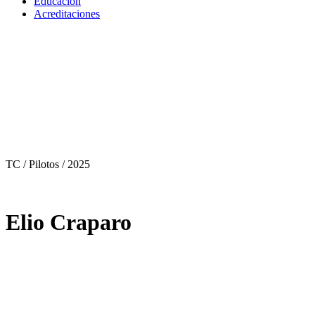
Educación
Acreditaciones
TC / Pilotos
/ 2025
Elio Craparo