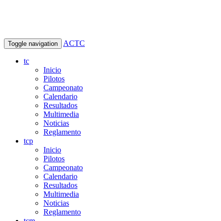
ACTC
Toggle navigation
tc
Inicio
Pilotos
Campeonato
Calendario
Resultados
Multimedia
Noticias
Reglamento
tcp
Inicio
Pilotos
Campeonato
Calendario
Resultados
Multimedia
Noticias
Reglamento
tcm