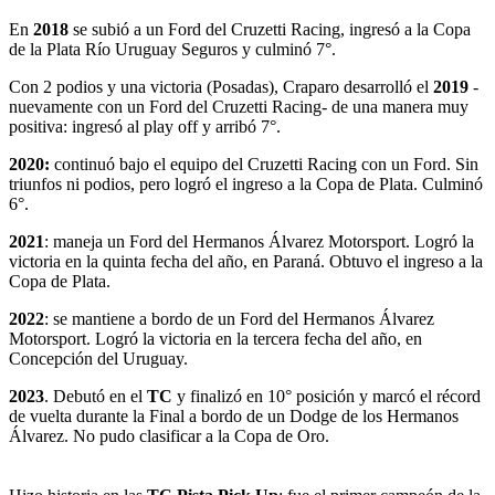
En
2018
se subió a un Ford del Cruzetti Racing, ingresó a la Copa
de la Plata Río Uruguay Seguros y culminó 7°.
Con 2 podios y una victoria (Posadas), Craparo desarrolló el
2019
-
nuevamente con un Ford del Cruzetti Racing- de una manera muy
positiva: ingresó al play off y arribó 7°.
2020:
continuó bajo el equipo del Cruzetti Racing con un Ford. Sin
triunfos ni podios, pero logró el ingreso a la Copa de Plata. Culminó
6°.
2021
: maneja un Ford del Hermanos Álvarez Motorsport. Logró la
victoria en la quinta fecha del año, en Paraná. Obtuvo el ingreso a la
Copa de Plata.
2022
: se mantiene a bordo de un Ford del Hermanos Álvarez
Motorsport. Logró la victoria en la tercera fecha del año, en
Concepción del Uruguay.
2023
. Debutó en el
TC
y finalizó en 10° posición y marcó el récord
de vuelta durante la Final a bordo de un Dodge de los Hermanos
Álvarez. No pudo clasificar a la Copa de Oro.