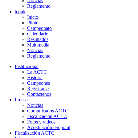
Noticias
Reglamento
tcppk
Inicio
Pilotos
Campeonato
Calendario
Resultados
Multimedia
Noticias
Reglamento
Institucional
La ACTC
Historia
Campeones
Registrarse
Contáctenos
Prensa
Noticias
Comunicados ACTC
Fiscalizacion ACTC
Fotos y videos
Acreditación temporal
Fiscalización ACTC