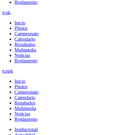
Reglamento
tcpk
Inicio
Pilotos
Campeonato
Calendario
Resultados
Multimedia
Noticias
Reglamento
tcppk
Inicio
Pilotos
Campeonato
Calendario
Resultados
Multimedia
Noticias
Reglamento
Institucional
Actualidad