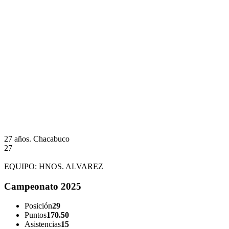
27 años.
Chacabuco
27
EQUIPO:
HNOS. ALVAREZ
Campeonato 2025
Posición
29
Puntos
170.50
Asistencias
15