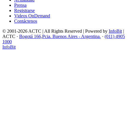
Prensa
Registrarse
Videos OnDemand
Contáctenos
© 2001-2026 ACTC | All Rights Reserved | Powered by
InfoBit
|
ACTC ·
Bogotá 166,Pcia. Buenos Aires - Argentina.
·
(011) 4905
1000
InfoBit