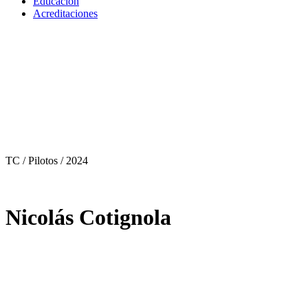
Educación
Acreditaciones
TC / Pilotos
/ 2024
Nicolás Cotignola