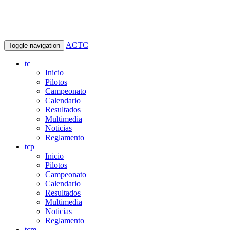
ACTC
Toggle navigation
tc
Inicio
Pilotos
Campeonato
Calendario
Resultados
Multimedia
Noticias
Reglamento
tcp
Inicio
Pilotos
Campeonato
Calendario
Resultados
Multimedia
Noticias
Reglamento
tcm