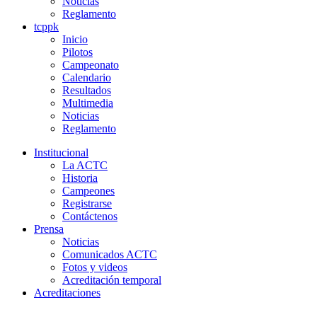
Noticias
Reglamento
tcppk
Inicio
Pilotos
Campeonato
Calendario
Resultados
Multimedia
Noticias
Reglamento
Institucional
La ACTC
Historia
Campeones
Registrarse
Contáctenos
Prensa
Noticias
Comunicados ACTC
Fotos y videos
Acreditación temporal
Acreditaciones