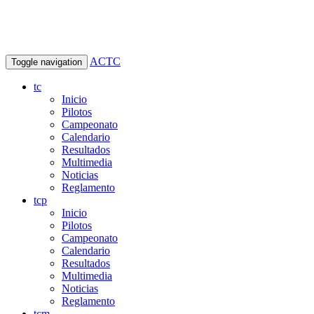
ACTC
Toggle navigation
tc
Inicio
Pilotos
Campeonato
Calendario
Resultados
Multimedia
Noticias
Reglamento
tcp
Inicio
Pilotos
Campeonato
Calendario
Resultados
Multimedia
Noticias
Reglamento
tcm