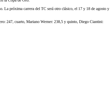
 en la Copa de Oro.
o. La próxima carrera del TC será otro clásico, el 17 y 18 de agosto y
ero: 247, cuarto, Mariano Werner: 238,5 y quinto, Diego Ciantini: