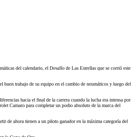
ticas del calendario, el Desafío de Las Estrellas que se corrió este
el buen trabajo de su equipo en el cambio de neumáticos y luego del
erencias hacia el final de la carrera cuando la lucha era intensa por
vrolet Camaro para completar un podio absoluto de la marca del
rtir de ahora tienen a un piloto ganador en la máxima categoría del