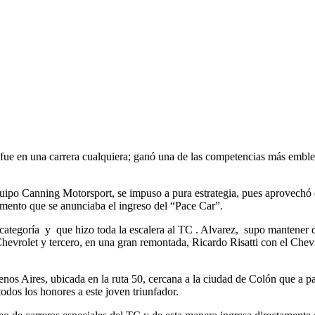
fue en una carrera cualquiera; ganó una de las competencias más emblemá
uipo Canning Motorsport, se impuso a pura estrategia, pues aprovechó 
mento que se anunciaba el ingreso del “Pace Car”.
categoría y que hizo toda la escalera al TC . Alvarez, supo mantener dif
 Chevrolet y tercero, en una gran remontada, Ricardo Risatti con el Che
nos Aires, ubicada en la ruta 50, cercana a la ciudad de Colón que a pa
odos los honores a este joven triunfador.