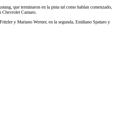
ustang, que terminaron en la pista tal como habían comenzado,
con Chevrolet Camaro.
o Fritzler y Mariano Werner, en la segunda, Emiliano Spataro y