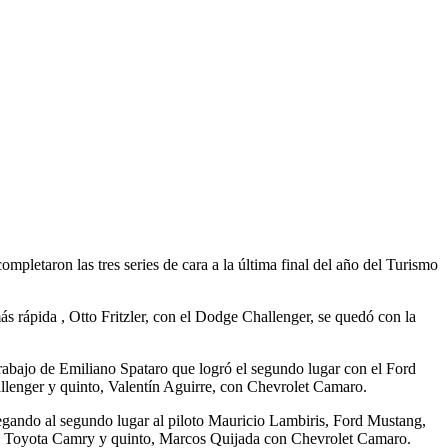
mpletaron las tres series de cara a la última final del año del Turismo
ás rápida , Otto Fritzler, con el Dodge Challenger, se quedó con la
 trabajo de Emiliano Spataro que logró el segundo lugar con el Ford
llenger y quinto, Valentín Aguirre, con Chevrolet Camaro.
legando al segundo lugar al piloto Mauricio Lambiris, Ford Mustang,
con Toyota Camry y quinto, Marcos Quijada con Chevrolet Camaro.