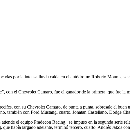
cadas por la intensa lluvia caída en el autódromo Roberto Mouras, se co
e”, con el Chevrolet Camaro, fue el ganador de la primera, que fue la m
Arrecifes, con su Chevrolet Camaro, de punta a punta, sobresale el buen
ino, también con Ford Mustang, cuarto, Jonatan Castellano, Dodge Cha
le atiende el equipo Pradecon Racing, se impuso en la segunda serie re
, que había largado adelante, terminó tercero, cuarto, Andrés Jakos 