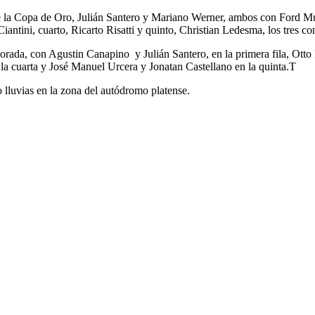
 de la Copa de Oro, Julián Santero y Mariano Werner, ambos con Ford M
iantini, cuarto, Ricarto Risatti y quinto, Christian Ledesma, los tres 
emporada, con Agustin Canapino y Julián Santero, en la primera fila, Ott
la cuarta y José Manuel Urcera y Jonatan Castellano en la quinta.T
 lluvias en la zona del autódromo platense.