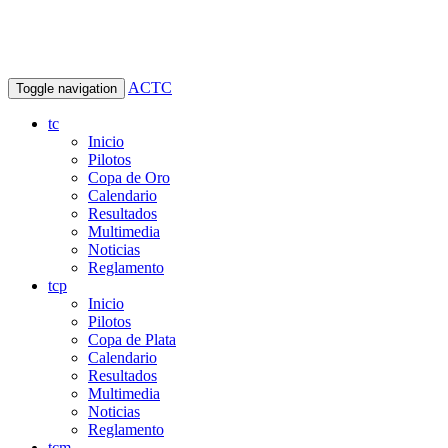
ACTC
Toggle navigation
tc
Inicio
Pilotos
Copa de Oro
Calendario
Resultados
Multimedia
Noticias
Reglamento
tcp
Inicio
Pilotos
Copa de Plata
Calendario
Resultados
Multimedia
Noticias
Reglamento
tcm