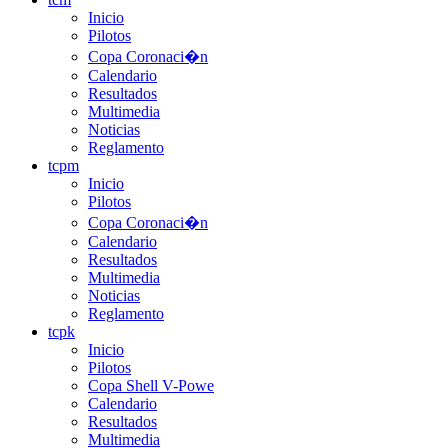
Inicio
Pilotos
Copa Coronaci�n
Calendario
Resultados
Multimedia
Noticias
Reglamento
tcpm
Inicio
Pilotos
Copa Coronaci�n
Calendario
Resultados
Multimedia
Noticias
Reglamento
tcpk
Inicio
Pilotos
Copa Shell V-Powe
Calendario
Resultados
Multimedia