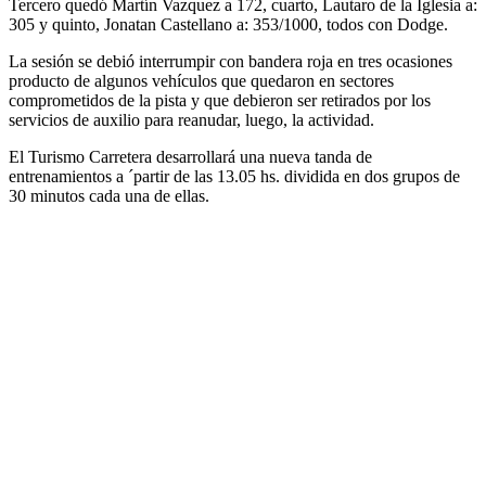
Tercero quedó Martín Vazquez a 172, cuarto, Lautaro de la Iglesia a:
305 y quinto, Jonatan Castellano a: 353/1000, todos con Dodge.
La sesión se debió interrumpir con bandera roja en tres ocasiones
producto de algunos vehículos que quedaron en sectores
comprometidos de la pista y que debieron ser retirados por los
servicios de auxilio para reanudar, luego, la actividad.
El Turismo Carretera desarrollará una nueva tanda de
entrenamientos a ´partir de las 13.05 hs. dividida en dos grupos de
30 minutos cada una de ellas.