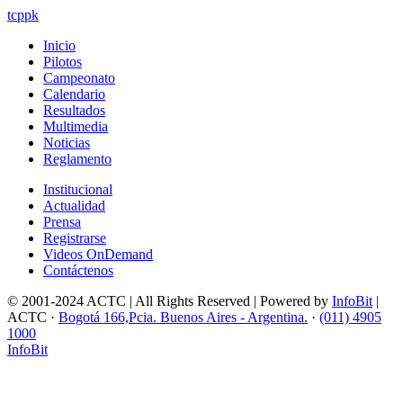
tcppk
Inicio
Pilotos
Campeonato
Calendario
Resultados
Multimedia
Noticias
Reglamento
Institucional
Actualidad
Prensa
Registrarse
Videos OnDemand
Contáctenos
© 2001-2024 ACTC | All Rights Reserved | Powered by
InfoBit
|
ACTC ·
Bogotá 166,Pcia. Buenos Aires - Argentina.
·
(011) 4905
1000
InfoBit