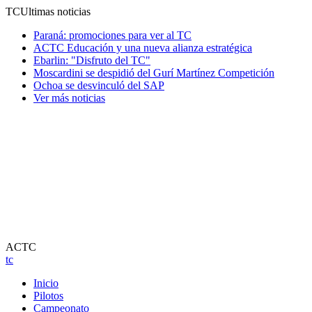
TC
Ultimas noticias
Paraná: promociones para ver al TC
ACTC Educación y una nueva alianza estratégica
Ebarlin: "Disfruto del TC"
Moscardini se despidió del Gurí Martínez Competición
Ochoa se desvinculó del SAP
Ver más noticias
ACTC
tc
Inicio
Pilotos
Campeonato