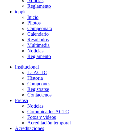
Noticias
Reglamento
tcppk
Inicio
Pilotos
Campeonato
Calendario
Resultados
Multimedia
Noticias
Reglamento
Institucional
La ACTC
Historia
Campeones
Registrarse
Contáctenos
Prensa
Noticias
Comunicados ACTC
Fotos y videos
Acreditación temporal
Acreditaciones