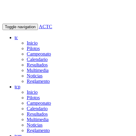
ACTC
Toggle navigation
tc
Inicio
Pilotos
Campeonato
Calendario
Resultados
Multimedia
Noticias
Reglamento
tcp
Inicio
Pilotos
Campeonato
Calendario
Resultados
Multimedia
Noticias
Reglamento
tcm