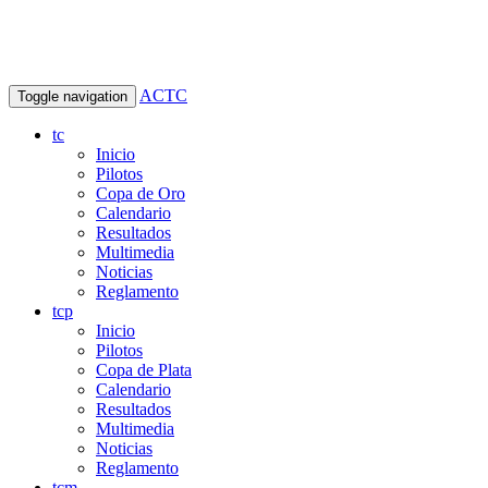
ACTC
Toggle navigation
tc
Inicio
Pilotos
Copa de Oro
Calendario
Resultados
Multimedia
Noticias
Reglamento
tcp
Inicio
Pilotos
Copa de Plata
Calendario
Resultados
Multimedia
Noticias
Reglamento
tcm