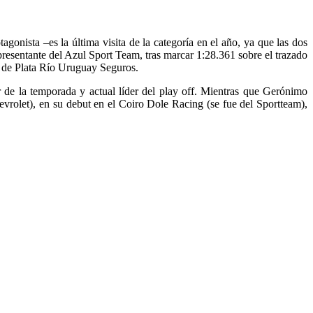
onista –es la última visita de la categoría en el año, ya que las dos
resentante del Azul Sport Team, tras marcar 1:28.361 sobre el trazado
n de Plata Río Uruguay Seguros.
 de la temporada y actual líder del play off. Mientras que Gerónimo
evrolet), en su debut en el Coiro Dole Racing (se fue del Sportteam),