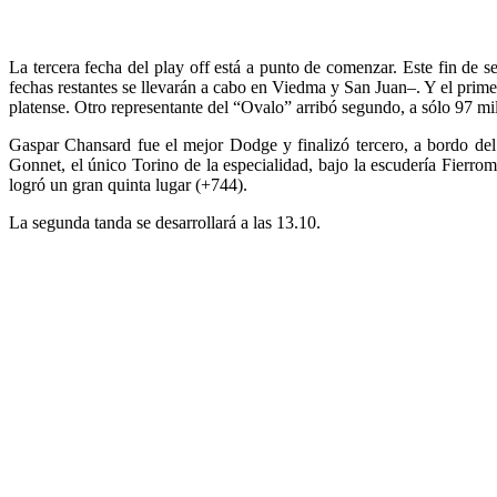
La tercera fecha del play off está a punto de comenzar. Este fin de 
fechas restantes se llevarán a cabo en Viedma y San Juan–. Y el prim
platense. Otro representante del “Ovalo” arribó segundo, a sólo 97 
Gaspar Chansard fue el mejor Dodge y finalizó tercero, a bordo del
Gonnet, el único Torino de la especialidad, bajo la escudería Fierro
logró un gran quinta lugar (+744).
La segunda tanda se desarrollará a las 13.10.