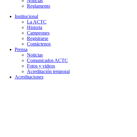
Noticias
Reglamento
Institucional
La ACTC
Historia
Campeones
Registrarse
Contáctenos
Prensa
Noticias
Comunicados ACTC
Fotos y videos
Acreditación temporal
Acreditaciones