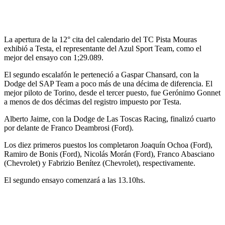
La apertura de la 12° cita del calendario del TC Pista Mouras
exhibió a Testa, el representante del Azul Sport Team, como el
mejor del ensayo con 1;29.089.
El segundo escalafón le perteneció a Gaspar Chansard, con la
Dodge del SAP Team a poco más de una décima de diferencia. El
mejor piloto de Torino, desde el tercer puesto, fue Gerónimo Gonnet
a menos de dos décimas del registro impuesto por Testa.
Alberto Jaime, con la Dodge de Las Toscas Racing, finalizó cuarto
por delante de Franco Deambrosi (Ford).
Los diez primeros puestos los completaron Joaquín Ochoa (Ford),
Ramiro de Bonis (Ford), Nicolás Morán (Ford), Franco Abasciano
(Chevrolet) y Fabrizio Benítez (Chevrolet), respectivamente.
El segundo ensayo comenzará a las 13.10hs.