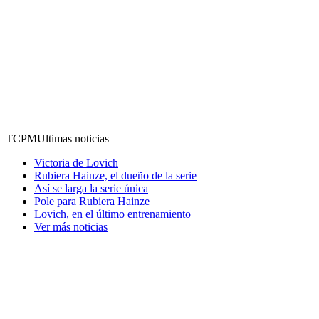
TCPM
Ultimas noticias
Victoria de Lovich
Rubiera Hainze, el dueño de la serie
Así se larga la serie única
Pole para Rubiera Hainze
Lovich, en el último entrenamiento
Ver más noticias