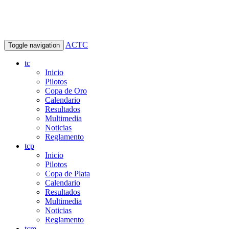
ACTC
Toggle navigation
tc
Inicio
Pilotos
Copa de Oro
Calendario
Resultados
Multimedia
Noticias
Reglamento
tcp
Inicio
Pilotos
Copa de Plata
Calendario
Resultados
Multimedia
Noticias
Reglamento
tcm