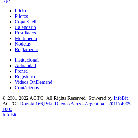
tcpk
Inicio
Pilotos
Copa Shell
Calendario
Resultados
Multimedia
Noticias
Reglamento
Institucional
Actualidad
Prensa
Registrarse
Videos OnDemand
Contáctenos
© 2001-2022 ACTC | All Rights Reserved | Powered by
InfoBit
|
ACTC ·
Bogotá 166,Pcia. Buenos Aires - Argentina.
·
(011) 4905
1000
InfoBit