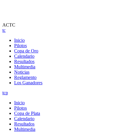
ACTC
tc
Inicio
Pilotos
Copa de Oro
Calendario
Resultados
Multimedia
Noticias
Reglamento
Los Ganadores
tcp
Inicio
Pilotos
Copa de Plata
Calendario
Resultados
Multimedia